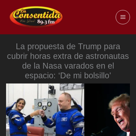
Ir
al
MAI
contenido
ME
La propuesta de Trump para
cubrir horas extra de astronautas
de la Nasa varados en el
espacio: ‘De mi bolsillo’