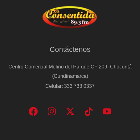
Contáctenos
Centro Comercial Molino del Parque OF 209- Chocontá
(Cundinamarca)
Celular: 333 733 0337