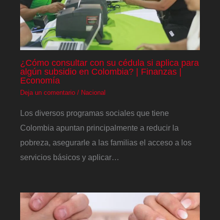
¿Cómo consultar con su cédula si aplica para
algún subsidio en Colombia? | Finanzas |
Economía
Deja un comentario
/
Nacional
Los diversos programas sociales que tiene
Colombia apuntan principalmente a reducir la
pobreza, asegurarle a las familias el acceso a los
servicios básicos y aplicar…