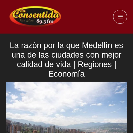
Ir
al
MAI
contenido
ME
La razón por la que Medellín es
una de las ciudades con mejor
calidad de vida | Regiones |
Economía