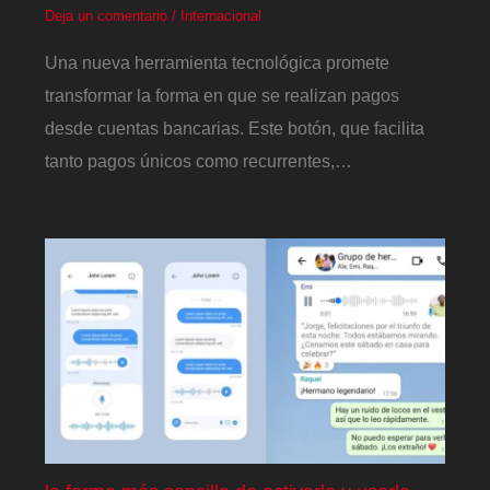
Deja un comentario
/
Internacional
Una nueva herramienta tecnológica promete
transformar la forma en que se realizan pagos
desde cuentas bancarias. Este botón, que facilita
tanto pagos únicos como recurrentes,…