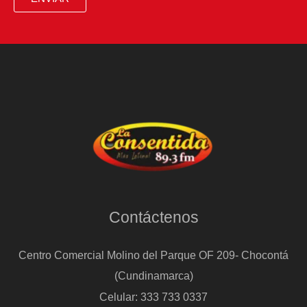
Contáctenos
Centro Comercial Molino del Parque OF 209- Chocontá
(Cundinamarca)
Celular: 333 733 0337