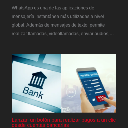
WhatsApp es una de las aplicaciones de
mensajería instantánea más utilizadas a nivel
global. Además de mensajes de texto, permite
realizar llamadas, videollamadas, enviar audios,…
Lanzan un botón para realizar pagos a un clic
desde cuentas bancarias