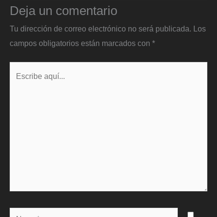
Deja un comentario
Tu dirección de correo electrónico no será publicada.
Los
campos obligatorios están marcados con
*
Escribe
aquí...
Name*