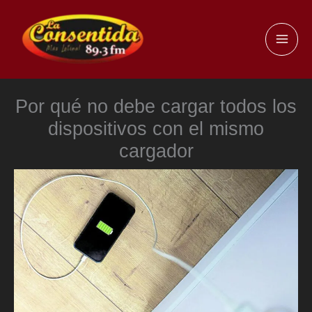
Ir
al
MAI
contenido
ME
Por qué no debe cargar todos los
dispositivos con el mismo
cargador