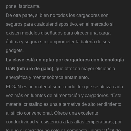
por el fabricante.
De otra parte, si bien no todos los cargadores son
seguros para cualquier dispositivo, en el mercado sí
existen modelos diseñados para ofrecer una carga
óptima y segura sin comprometer la batería de sus
gadgets.
La clave está en optar por cargadores con tecnología
GaN (nitruro de galio),
que ofrecen mayor eficiencia
energética y menor sobrecalentamiento.
El GaN es un material semiconductor que se utiliza cada
vez más en fuentes de alimentación y cargadores. “Este
material cristalino es una alternativa de alto rendimiento
al silicio convencional. Ofrece una excelente
conductividad y resistencia a las altas temperaturas, por
lo que el cargador no solo es compacto, ligero y fácil de