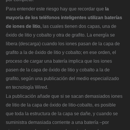
Para entender este riesgo hay que recordar que
la
mayoría de los teléfonos inteligentes utilizan baterías
de iones de litio,
las cuales tienen dos capas, una de
óxido de litio y cobalto y otra de grafito. La energía se
libera (descarga) cuando los iones pasan de la capa de
grafito a la de óxido de litio y cobalto; en ese orden, el
proceso de cargar una batería implica que los iones
pasen de la capa de óxido de litio y cobalto a la de
grafito, según una publicación del medio especializado
en tecnología Wired.
La publicación añade que si se sacan demasiados iones
de litio de la capa de óxido de litio-cobalto, es posible
que toda la estructura de la capa se dañe, y cuando se
suministra demasiada corriente a una batería –por