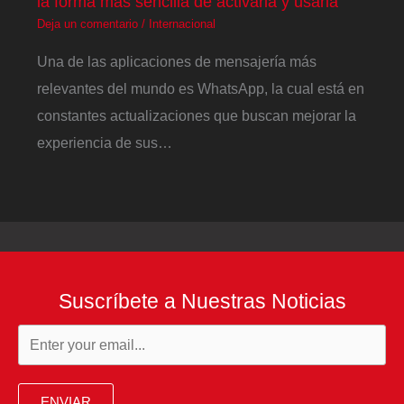
la forma más sencilla de activarla y usarla
Deja un comentario
/
Internacional
Una de las aplicaciones de mensajería más
relevantes del mundo es WhatsApp, la cual está en
constantes actualizaciones que buscan mejorar la
experiencia de sus…
Suscríbete a Nuestras Noticias
ENVIAR