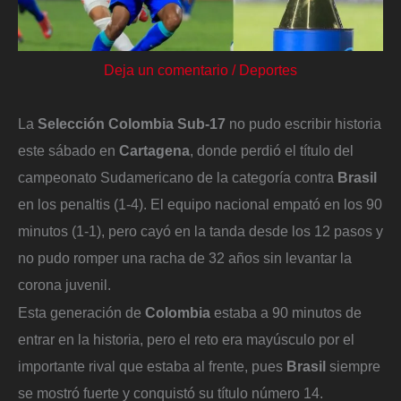
Deja un comentario
/
Deportes
La
Selección Colombia Sub-17
no pudo escribir historia
este sábado en
Cartagena
, donde perdió el título del
campeonato Sudamericano de la categoría contra
Brasil
en los penaltis (1-4). El equipo nacional empató en los 90
minutos (1-1), pero cayó en la tanda desde los 12 pasos y
no pudo romper una racha de 32 años sin levantar la
corona juvenil.
Esta generación de
Colombia
estaba a 90 minutos de
entrar en la historia, pero el reto era mayúsculo por el
importante rival que estaba al frente, pues
Brasil
siempre
se mostró fuerte y conquistó su título número 14.