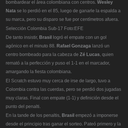
bombardear el área colombiana con centros.
Wesley
Nata
se lo perdió en el 85, luego de ganarle la espalda a
su marca, pero su disparo se fue por centímetros afuera.
Selección Colombia Sub-17
Foto:
EFE
De tanto insistir,
Brasil
logró el empate con un gol
agónico en el minuto 88.
Rafael Gonzaga
lanzó un
centro bombeado para la cabeza de
Zé Lucas
, quien
remató a la perfección y puso el 1-1 en el marcador,
amargando la fiesta colombiana.
El Scratch estuvo muy cerca de irse de largo, tuvo a
Colombia contra las cuerdas, pero se perdió dos jugadas
muy claras. Final con empate (1-1) y definición desde el
punto del penalti.
En la tande de los penaltis,
Brasil
empezó a imponerse
desde el principio tras ganar el sorteo. Pateó primero y la