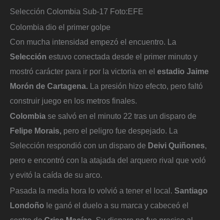
Selección Colombia Sub-17
Foto:
EFE
Colombia dio el primer golpe
Con mucha intensidad empezó el encuentro. La
Selección
estuvo conectada desde el primer minuto y
mostró carácter para ir por la victoria en el
estadio Jaime
Morón de Cartagena.
La presión hizo efecto, pero faltó
construir juego en los metros finales.
Colombia
se salvó en el minuto 22 tras un disparo de
Felipe Morais,
pero el peligro fue despejado. La
Selección respondió con un disparo de
Deivi Quiñones
,
pero e encontró con la atajada del arquero rival que voló
y evitó la caída de su arco.
Pasada la media hora lo volvió a tener el local.
Santiago
Londoño
le ganó el duelo a su marca y cabeceó el
centro de
Criss Macías.
Su disparo no fue preciso al