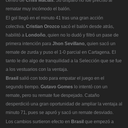
rematar muy incómodo el balón.
El gol llegó en el minuto 41 tras una gran acción
colectiva.
Cristian Orozco
sacó el balón desde atrás,
habilitó a
Londoño
, quien no lo dudó y filtró un pase de
primera intención para
Jhon Sevillano,
quien sacó un
remate de zurda y puso el 1-0 parcial en Cartagena. El
tanto le dio algo de tranquilidad a la Selección que se fue
a los vestuarios con la ventaja.
Brasil
salió con todo para empatar el juego en el
segundo tiempo.
Gutavo Gomes
lo intentó con un
remate, pero su remate fue despejado. Cataño
desperdició una gran oportunidad de ampliar la ventaja al
minuto 71, pues se apuró y sacó un remate desviado.
Los cambios surtieron efecto en
Brasil
que empezó a