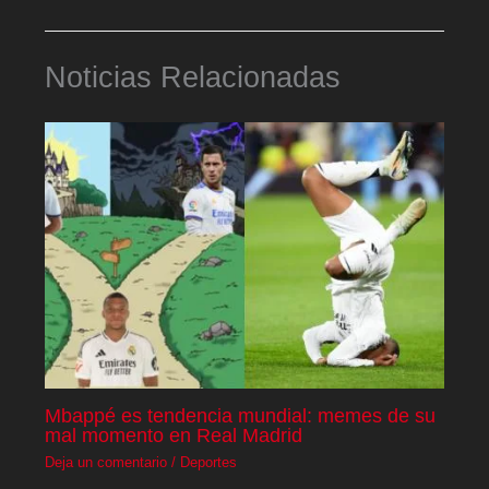
Noticias Relacionadas
Mbappé es tendencia mundial: memes de su
mal momento en Real Madrid
Deja un comentario
/
Deportes