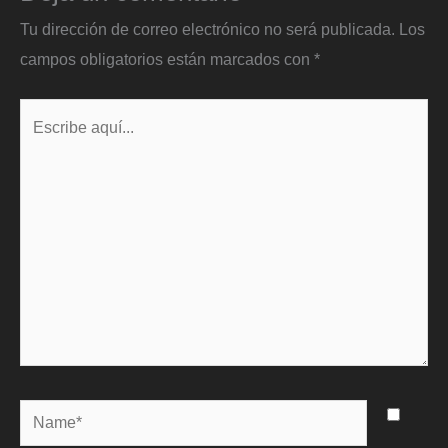
Tu dirección de correo electrónico no será publicada.
Los
campos obligatorios están marcados con
*
Escribe
aquí...
Name*