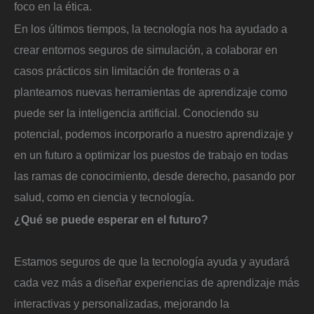
foco en la ética.
En los últimos tiempos, la tecnología nos ha ayudado a
crear entornos seguros de simulación, a colaborar en
casos prácticos sin limitación de fronteras o a
plantearnos nuevas herramientas de aprendizaje como
puede ser la inteligencia artificial. Conociendo su
potencial, podemos incorporarlo a nuestro aprendizaje y
en un futuro a optimizar los puestos de trabajo en todas
las ramas de conocimiento, desde derecho, pasando por
salud, como en ciencia y tecnología.
¿Qué se puede esperar en el futuro?
Estamos seguros de que la tecnología ayuda y ayudará
cada vez más a diseñar experiencias de aprendizaje más
interactivas y personalizadas, mejorando la