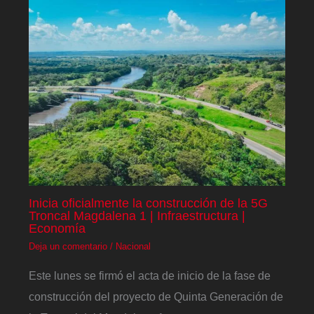
Inicia oficialmente la construcción de la 5G
Troncal Magdalena 1 | Infraestructura |
Economía
Deja un comentario
/
Nacional
Este lunes se firmó el acta de inicio de la fase de
construcción del proyecto de Quinta Generación de