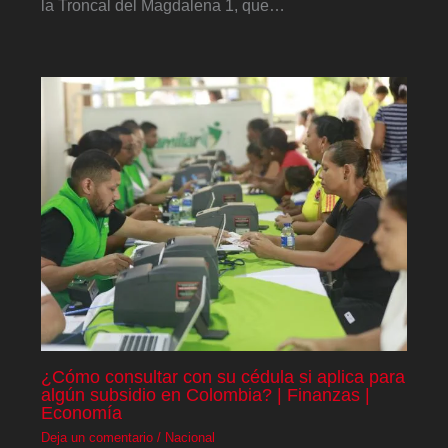
la Troncal del Magdalena 1, que…
¿Cómo consultar con su cédula si aplica para
algún subsidio en Colombia? | Finanzas |
Economía
Deja un comentario
/
Nacional