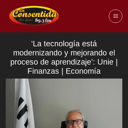
Ir
al
MAI
contenido
ME
‘La tecnología está
modernizando y mejorando el
proceso de aprendizaje’: Unie |
Finanzas | Economía