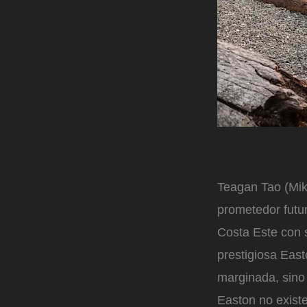
Teagan Tao (Mik
prometedor futur
Costa Este con 
prestigiosa East
marginada, sino
Easton no exist