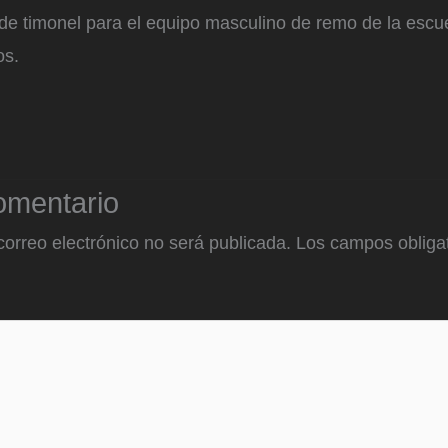
 de timonel para el equipo masculino de remo de la escu
os.
omentario
correo electrónico no será publicada.
Los campos obligat