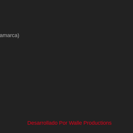
namarca)
Desarrollado Por Walle Productions