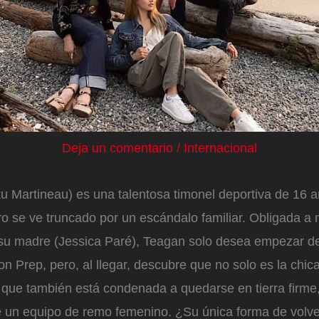
Deja un comentario
/
Internacional
u Martineau) es una talentosa timonel deportiva de 16 
o se ve truncado por un escándalo familiar. Obligada a
su madre (Jessica Paré), Teagan solo desea empezar de
on Prep, pero, al llegar, descubre que no solo es la chic
 que también está condenada a quedarse en tierra firme
e un equipo de remo femenino. ¿Su única forma de volve