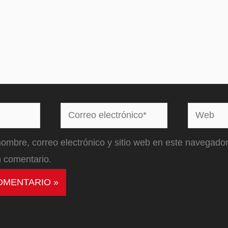
Correo
Web
electrónico*
ombre, correo electrónico y sitio web en este navegador
 comentario.