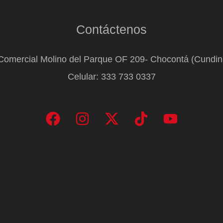
Contáctenos
Comercial Molino del Parque OF 209- Chocontá (Cundi
Celular: 333 733 0337