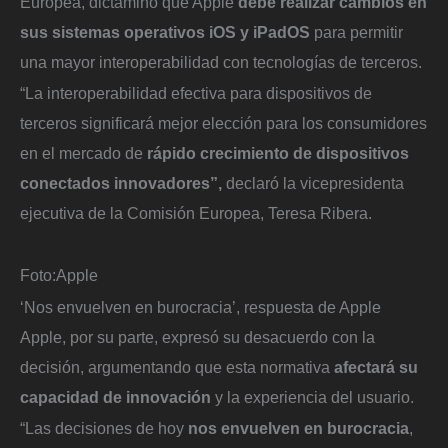
Europea, dictaminó que Apple
debe realizar cambios en
sus sistemas operativos iOS y iPadOS
para permitir
una mayor interoperabilidad con tecnologías de terceros.
“La interoperabilidad efectiva para dispositivos de
terceros significará mejor elección para los consumidores
en el mercado de
rápido crecimiento de dispositivos
conectados innovadores”,
declaró la vicepresidenta
ejecutiva de la Comisión Europea, Teresa Ribera.
Foto:
Apple
‘Nos envuelven en burocracia’, respuesta de Apple
Apple, por su parte, expresó su desacuerdo con la
decisión, argumentando que esta normativa
afectará su
capacidad de innovación
y la experiencia del usuario.
“Las decisiones de hoy
nos envuelven en burocracia
,