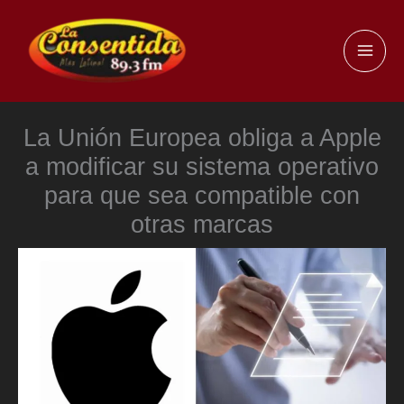
Ir
al
MAI
contenido
ME
La Unión Europea obliga a Apple
a modificar su sistema operativo
para que sea compatible con
otras marcas