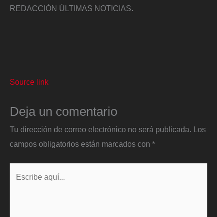
REDACCIÓN ÚLTIMAS NOTICIAS.
Source link
Deja un comentario
Tu dirección de correo electrónico no será publicada.
Los
campos obligatorios están marcados con
*
Escribe
aquí...