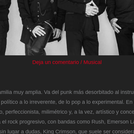
Deja un comentario
/
Musical
amilia muy amplia. Va del punk más desorbitado al inst
político a lo irreverente, de lo pop a lo experimental. En
 perfeccionista, milimétrico y, a la vez, artístico y conc
a el rock progresivo, con bandas como Rush, Emerson L
 sin lugar a dudas, King Crimson, que suele ser consid