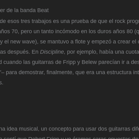
er de la banda Beat
o de esos tres trabajos es una prueba de que el rock prog
años 70, pero un tanto incómodo en los duros años 80 (
y el new wave), se mantuvo a flote y empezó a crear el 
das después. En
Discipline,
por ejemplo, había una cuot
 cuando las guitarras de Fripp y Belew parecían ir a d
a”– para demostrar, finalmente, que era una estructura i
s.
na idea musical, un concepto para usar dos guitarras dif