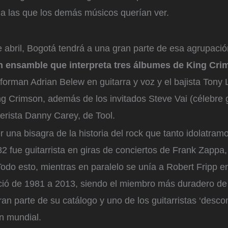
a las que los demás músicos querían ver.
 abril, Bogotá tendrá a una gran parte de esa agrupació
n ensamble que interpreta tres álbumes de King Cri
forman Adrian Belew en guitarra y voz y el bajista Tony
ng Crimson, además de los invitados Steve Vai (célebre g
aterista Danny Carey, de Tool.
r una bisagra de la historia del rock que tanto idolatramo
2 fue guitarrista en giras de conciertos de Frank Zappa
odo esto, mientras en paralelo se unía a Robert Fripp e
ó de 1981 a 2013, siendo el miembro más duradero de 
an parte de su catálogo y uno de los guitarristas ‘desco
n mundial.