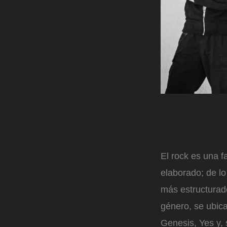
El rock es una f
elaborado; de lo 
más estructurado,
género, se ubic
Genesis, Yes y,