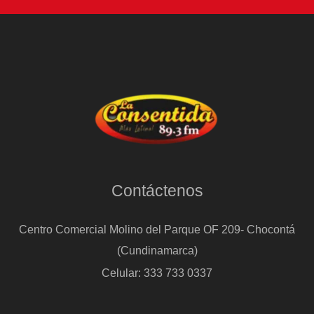
Contáctenos
Centro Comercial Molino del Parque OF 209- Chocontá
(Cundinamarca)
Celular: 333 733 0337