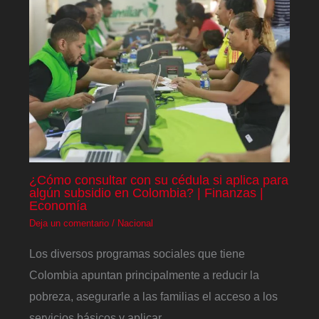
¿Cómo consultar con su cédula si aplica para
algún subsidio en Colombia? | Finanzas |
Economía
Deja un comentario
/
Nacional
Los diversos programas sociales que tiene
Colombia apuntan principalmente a reducir la
pobreza, asegurarle a las familias el acceso a los
servicios básicos y aplicar…