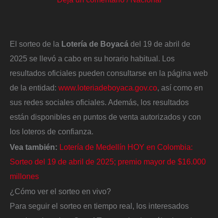
El sorteo de la
Lotería de Boyacá
del 19 de abril de
2025 se llevó a cabo en su horario habitual. Los
resultados oficiales pueden consultarse en la página web
de la entidad:
www.loteriadeboyaca.gov.co
, así como en
sus redes sociales oficiales. Además, los resultados
están disponibles en puntos de venta autorizados y con
los loteros de confianza.
Vea también:
Lotería de Medellín HOY en Colombia:
Sorteo del 19 de abril de 2025; premio mayor de $16.000
millones
¿Cómo ver el sorteo en vivo?
Para seguir el sorteo en tiempo real, los interesados