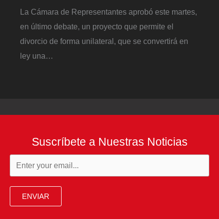
La Cámara de Representantes aprobó este martes,
en último debate, un proyecto que permite el
divorcio de forma unilateral, que se convertirá en
ley una…
Suscríbete a Nuestras Noticias
ENVIAR