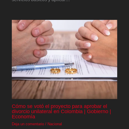
Cómo se votó el proyecto para aprobar el
divorcio unilateral en Colombia | Gobierno |
Economía
Deja un comentario
/
Nacional