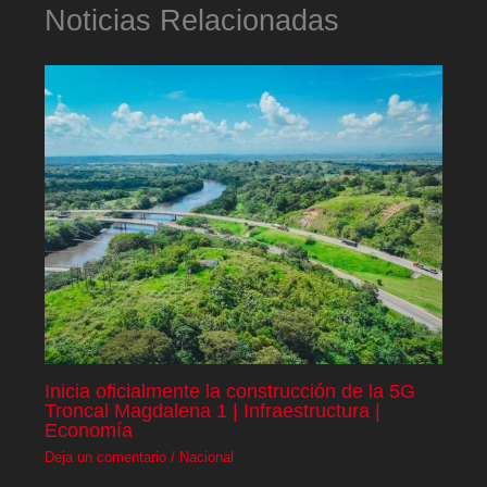
Noticias Relacionadas
Inicia oficialmente la construcción de la 5G
Troncal Magdalena 1 | Infraestructura |
Economía
Deja un comentario
/
Nacional