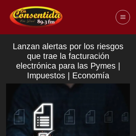
Ir
al
MAI
contenido
ME
Lanzan alertas por los riesgos
que trae la facturación
electrónica para las Pymes |
Impuestos | Economía