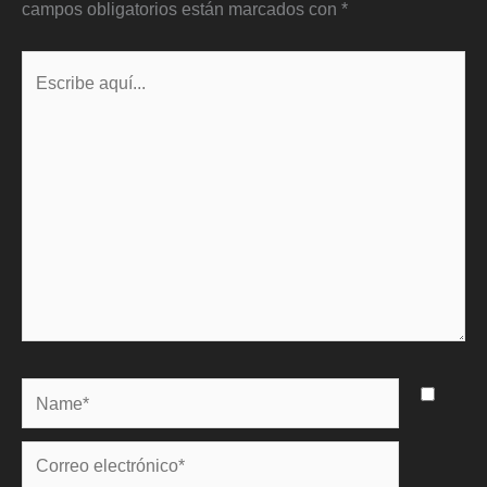
campos obligatorios están marcados con
*
Escribe
aquí...
Name*
Correo