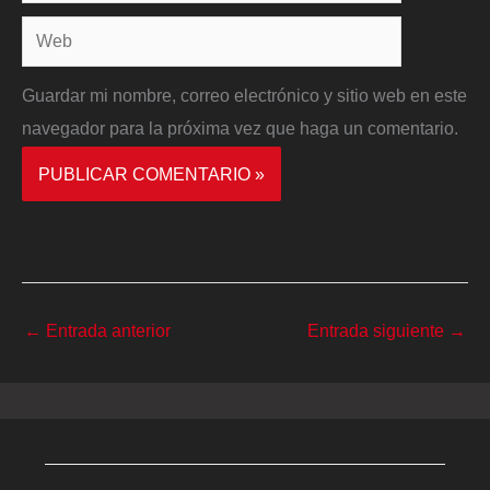
electrónico*
Web
Guardar mi nombre, correo electrónico y sitio web en este
navegador para la próxima vez que haga un comentario.
←
Entrada anterior
Entrada siguiente
→