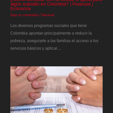
algún subsidio en Colombia? | Finanzas |
Economía
Deja un comentario
/
Nacional
Los diversos programas sociales que tiene
Colombia apuntan principalmente a reducir la
pobreza, asegurarle a las familias el acceso a los
servicios básicos y aplicar…