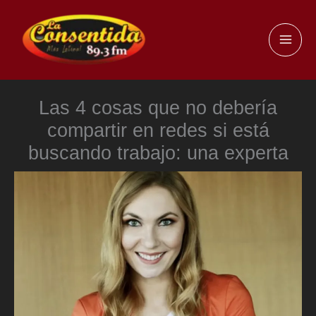
Ir
al
MAI
contenido
ME
Las 4 cosas que no debería
compartir en redes si está
buscando trabajo: una experta