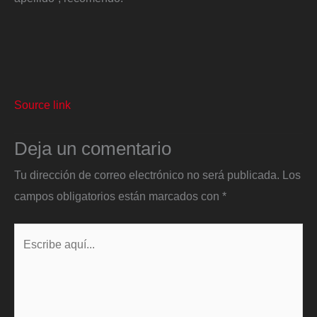
Source link
Deja un comentario
Tu dirección de correo electrónico no será publicada.
Los
campos obligatorios están marcados con
*
Escribe
aquí...