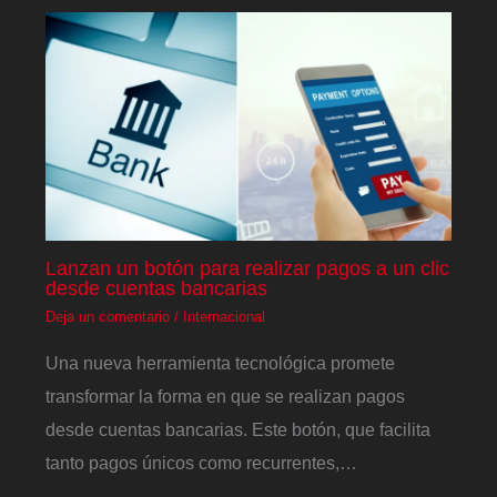
Lanzan un botón para realizar pagos a un clic
desde cuentas bancarias
Deja un comentario
/
Internacional
Una nueva herramienta tecnológica promete
transformar la forma en que se realizan pagos
desde cuentas bancarias. Este botón, que facilita
tanto pagos únicos como recurrentes,…