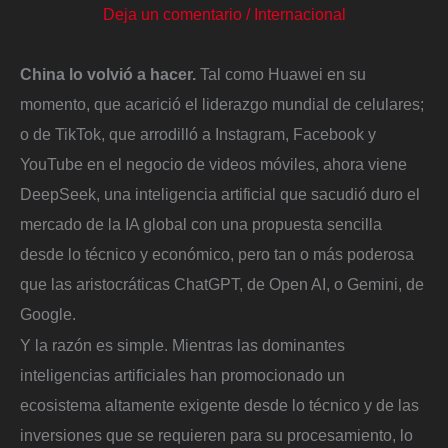
Deja un comentario
/
Internacional
China lo volvió a hacer.
Tal como Huawei en su
momento, que acarició el liderazgo mundial de celulares;
o de TikTok, que arrodilló a Instagram, Facebook y
YouTube en el negocio de videos móviles, ahora viene
DeepSeek, una inteligencia artificial que sacudió duro el
mercado de la IA global con una propuesta sencilla
desde lo técnico y económico, pero tan o más poderosa
que las aristocráticas ChatGPT, de Open AI, o Gemini, de
Google.
Y la razón es simple. Mientras las dominantes
inteligencias artificiales han promocionado un
ecosistema altamente exigente desde lo técnico y de las
inversiones que se requieren para su procesamiento, lo