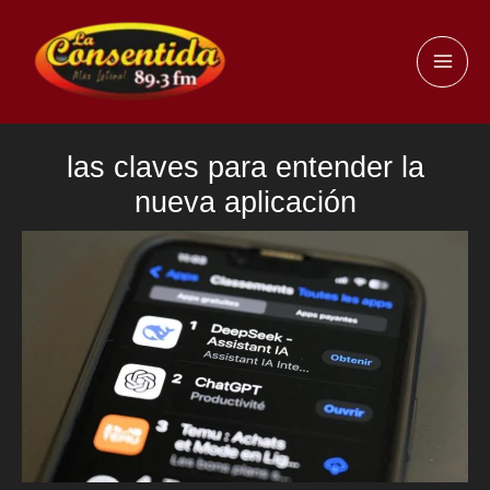
Ir
al
MAI
contenido
ME
las claves para entender la
nueva aplicación