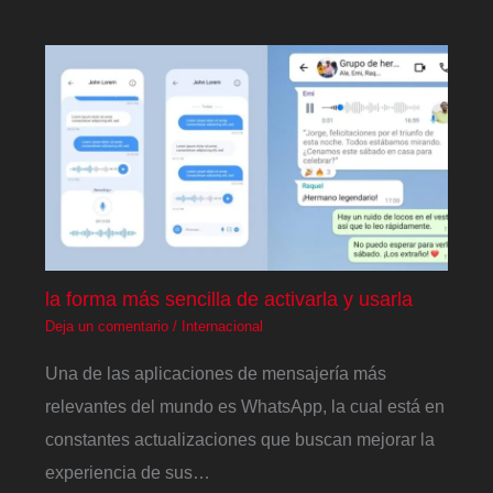
la forma más sencilla de activarla y usarla
Deja un comentario
/
Internacional
Una de las aplicaciones de mensajería más
relevantes del mundo es WhatsApp, la cual está en
constantes actualizaciones que buscan mejorar la
experiencia de sus…