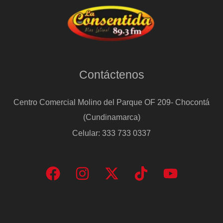
Contáctenos
Centro Comercial Molino del Parque OF 209- Chocontá
(Cundinamarca)
Celular: 333 733 0337