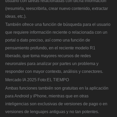
usuario con tareas relacionadas con dicha información
(resumirla, reescribirla, crear nuevo contenido, extractar
ideas, etc.).
También ofrece una función de búsqueda para el usuario
que requiere información reciente o relacionada con un
portal o dato preciso, así como una función de
pensamiento profundo, en el reciente modelo R1
liberado, que toma mayores recursos de redes
neuronales para analizar por partes un problema y
responder con mayor contexto, análisis y conectores.
Mercado IA 2025
Foto:
EL TIEMPO
Ambas funciones también son gratuitas en la aplicación
para Android y iPhone, mientras que en otras
inteligencias son exclusivas de versiones de pago o en
versiones de lenguajes antiguas y no tan potentes.