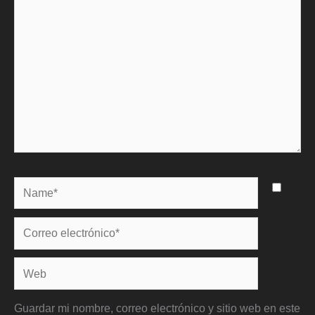
Name*
Correo
electrónico*
Web
Guardar mi nombre, correo electrónico y sitio web en este