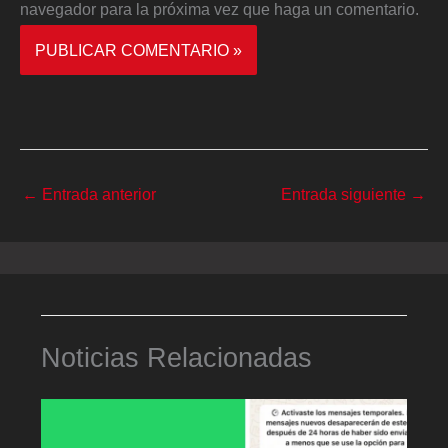
navegador para la próxima vez que haga un comentario.
←
Entrada anterior
Entrada siguiente
→
Noticias Relacionadas