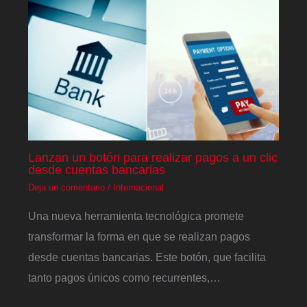
Lanzan un botón para realizar pagos a un clic
desde cuentas bancarias
Deja un comentario
/
Internacional
Una nueva herramienta tecnológica promete
transformar la forma en que se realizan pagos
desde cuentas bancarias. Este botón, que facilita
tanto pagos únicos como recurrentes,…