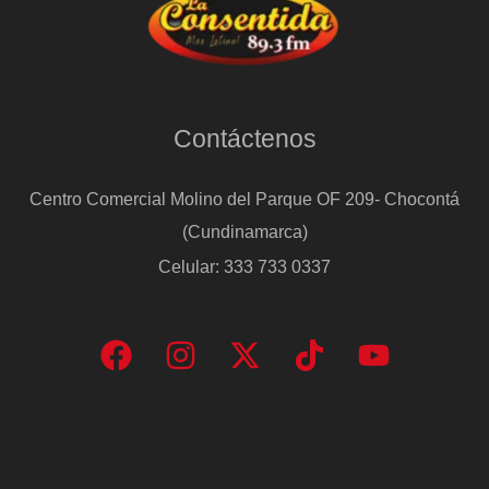
Contáctenos
Centro Comercial Molino del Parque OF 209- Chocontá
(Cundinamarca)
Celular: 333 733 0337