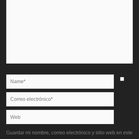
Name*
Correo
electrónico*
Web
Guardar mi nombre, correo electrónico y sitio web en este