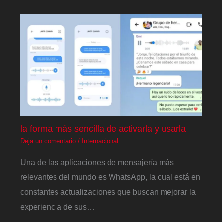
la forma más sencilla de activarla y usarla
Deja un comentario
/
Internacional
Una de las aplicaciones de mensajería más
relevantes del mundo es WhatsApp, la cual está en
constantes actualizaciones que buscan mejorar la
experiencia de sus…