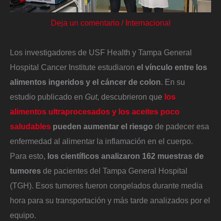
Deja un comentario
/
Internacional
Los investigadores de USF Health y Tampa General
Hospital Cancer Institute estudiaron
el vínculo entre los
alimentos ingeridos y el cáncer de colon
. En su
estudio publicado en
Gut
, descubrieron que
los
alimentos ultraprocesados y los aceites poco
saludables
pueden aumentar el riesgo
de padecer esa
enfermedad al alimentar la inflamación en el cuerpo.
Para esto,
los científicos
analizaron 162 muestras de
tumores
de pacientes del Tampa General Hospital
(TGH). Esos tumores fueron congelados durante media
hora para su transportación y más tarde analizados por el
equipo.