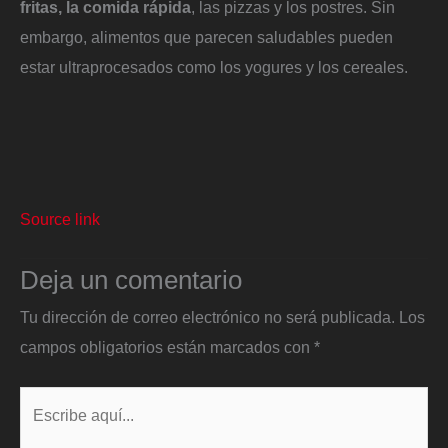
fritas, la comida rápida
, las pizzas y los postres. Sin
embargo, alimentos que parecen saludables pueden
estar ultraprocesados como los yogures y los cereales.
Source link
Deja un comentario
Tu dirección de correo electrónico no será publicada.
Los
campos obligatorios están marcados con
*
Escribe
aquí...