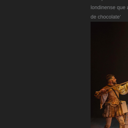
londinense que a
de chocolate’