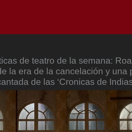
Inicio
Notici
íticas de teatro de la semana: Roa
de la era de la cancelación y una 
cantada de las ‘Cronicas de Indias