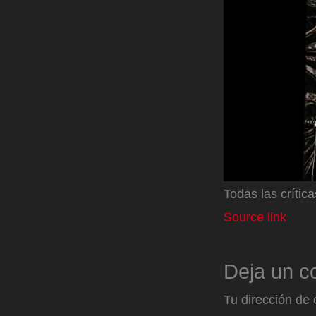
Todas las crítica
Source link
Deja un c
Tu dirección de 