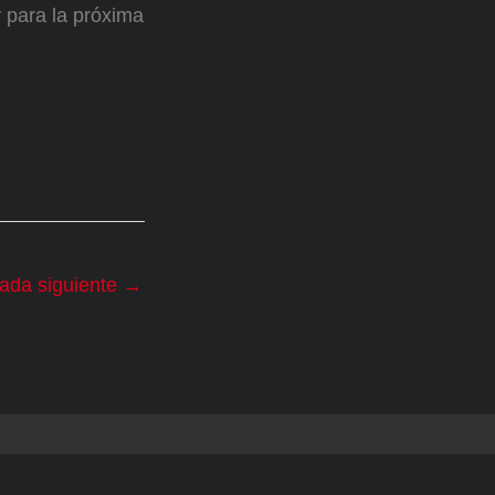
 para la próxima
rada siguiente
→