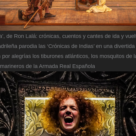
’, de Ron Lalá: crónicas, cuentos y cantes de ida y vuel
ileña parodia las ‘Crónicas de Indias’ en una divertida 
 por alegrías los tiburones atlánticos, los mosquitos de l
 marineros de la Armada Real Española