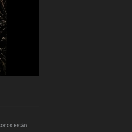
orios están