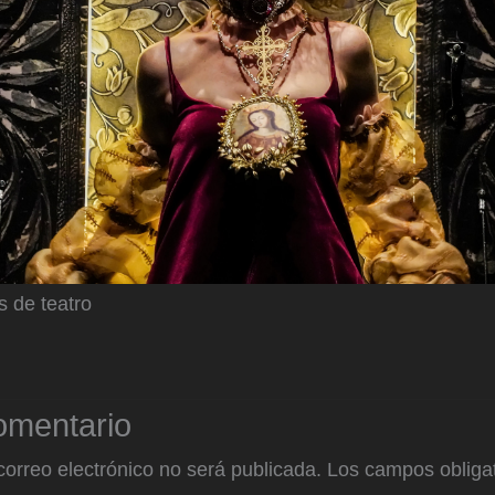
s de teatro
omentario
correo electrónico no será publicada.
Los campos obligat