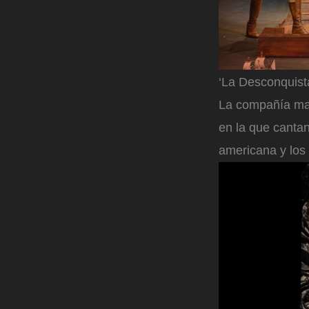
‘La Desconquista
La compañía madr
en la que cantan
americana y los