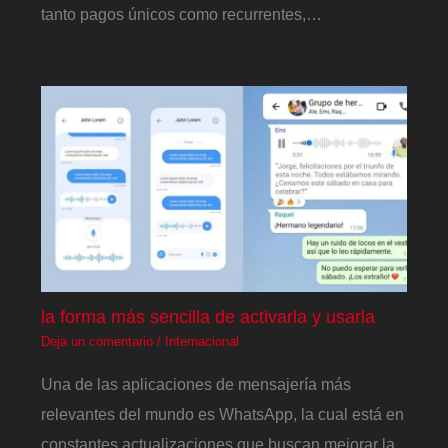
tanto pagos únicos como recurrentes,…
la forma más sencilla de activarla y usarla
Deja un comentario
/
Internacional
Una de las aplicaciones de mensajería más
relevantes del mundo es WhatsApp, la cual está en
constantes actualizaciones que buscan mejorar la