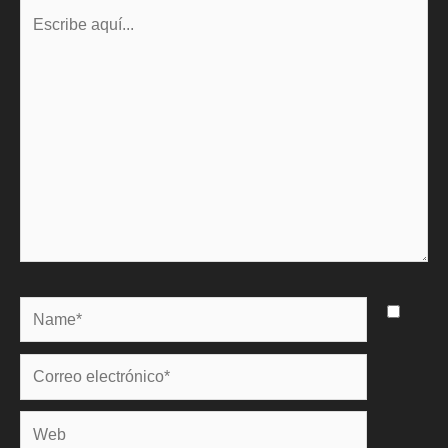
Escribe
aquí...
Name*
Correo
electrónico*
Web