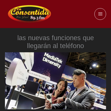
Ir
al
MAI
contenido
ME
las nuevas funciones que
llegarán al teléfono