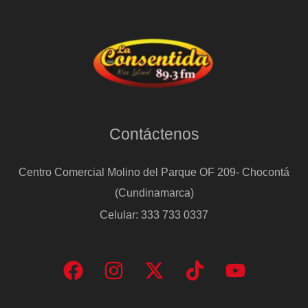
Contáctenos
Centro Comercial Molino del Parque OF 209- Chocontá
(Cundinamarca)
Celular: 333 733 0337