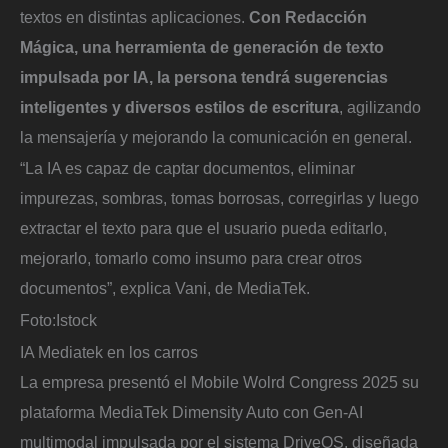
textos en distintas aplicaciones.
Con Redacción
Mágica, una herramienta de generación de texto
impulsada por IA, la persona tendrá sugerencias
inteligentes y diversos estilos de escritura
, agilizando
la mensajería y mejorando la comunicación en general.
“La IA es capaz de captar documentos, eliminar
impurezas, sombras, tomas borrosas, corregirlas y luego
extractar el texto para que el usuario pueda editarlo,
mejorarlo, tomarlo como insumo para crear otros
documentos”, explica Vani, de MediaTek.
Foto:
Istock
IA Mediatek en los carros
La empresa presentó el Mobile Wolrd Congress 2025 su
plataforma MediaTek Dimensity Auto con Gen-AI
multimodal impulsada por el sistema DriveOS, diseñada