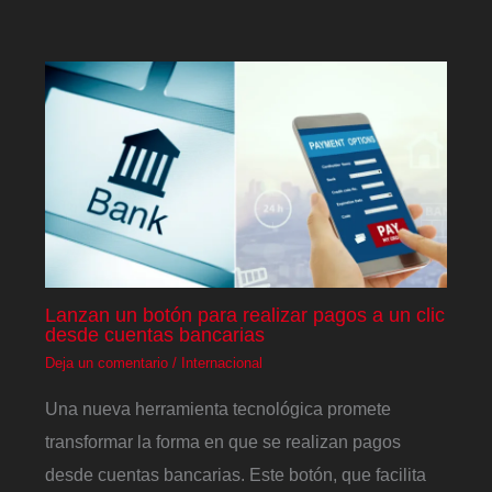
Lanzan un botón para realizar pagos a un clic
desde cuentas bancarias
Deja un comentario
/
Internacional
Una nueva herramienta tecnológica promete
transformar la forma en que se realizan pagos
desde cuentas bancarias. Este botón, que facilita