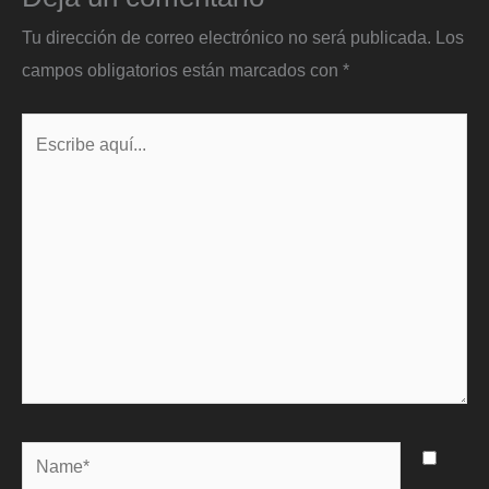
Tu dirección de correo electrónico no será publicada.
Los
campos obligatorios están marcados con
*
Escribe
aquí...
Name*