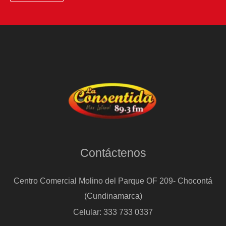
Contáctenos
Centro Comercial Molino del Parque OF 209- Chocontá
(Cundinamarca)
Celular: 333 733 0337