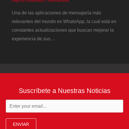
Deja un comentario
/
Internacional
Una de las aplicaciones de mensajería más
relevantes del mundo es WhatsApp, la cual está en
constantes actualizaciones que buscan mejorar la
experiencia de sus…
Suscríbete a Nuestras Noticias
ENVIAR