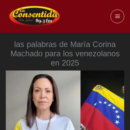
Ir
al
MAI
contenido
ME
las palabras de María Corina
Machado para los venezolanos
en 2025