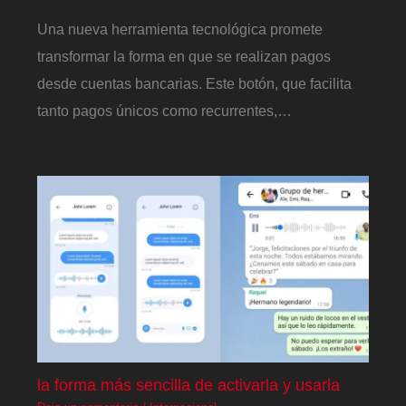
Una nueva herramienta tecnológica promete
transformar la forma en que se realizan pagos
desde cuentas bancarias. Este botón, que facilita
tanto pagos únicos como recurrentes,…
la forma más sencilla de activarla y usarla