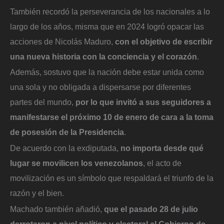
También recordó la perseverancia de los nacionales a lo
largo de los años, misma que en 2024 logró opacar las
acciones de Nicolás Maduro,
con el objetivo de escribir
una nueva historia con la conciencia y el corazón
.
Además, sostuvo que la nación debe estar unida como
una sola y no obligada a dispersarse por diferentes
partes del mundo,
por lo que invitó a sus seguidores a
manifestarse el próximo 10 de enero de cara a la toma
de posesión de la Presidencia
.
De acuerdo con la exdiputada,
no importa desde qué
lugar se movilicen los venezolanos
, el acto de
movilización es un símbolo que respaldará el triunfo de la
razón y el bien.
Machado también añadió,
que el pasado 28 de julio
derrotaron a nivel político y electoral al Gobierno de