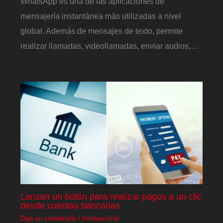
WhatsApp es una de las aplicaciones de
mensajería instantánea más utilizadas a nivel
global. Además de mensajes de texto, permite
realizar llamadas, videollamadas, enviar audios,…
Lanzan un botón para realizar pagos a un clic
desde cuentas bancarias
Deja un comentario
/
Internacional