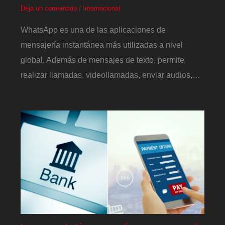
Deja un comentario
/
Internacional
WhatsApp es una de las aplicaciones de
mensajería instantánea más utilizadas a nivel
global. Además de mensajes de texto, permite
realizar llamadas, videollamadas, enviar audios,…