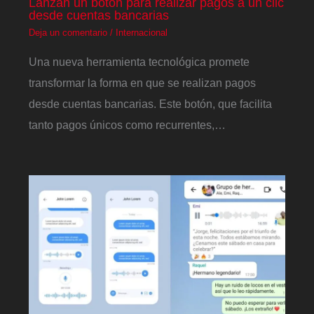
Lanzan un botón para realizar pagos a un clic
desde cuentas bancarias
Deja un comentario
/
Internacional
Una nueva herramienta tecnológica promete
transformar la forma en que se realizan pagos
desde cuentas bancarias. Este botón, que facilita
tanto pagos únicos como recurrentes,…