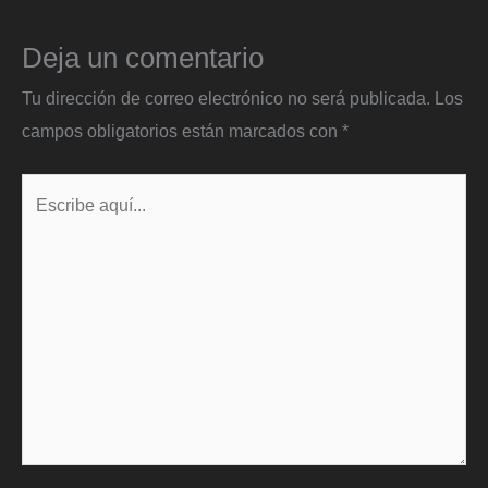
Deja un comentario
Tu dirección de correo electrónico no será publicada.
Los
campos obligatorios están marcados con
*
Escribe
aquí...