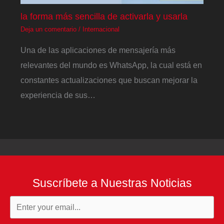
la forma más sencilla de activarla y usarla
Deja un comentario
/
Internacional
Una de las aplicaciones de mensajería más
relevantes del mundo es WhatsApp, la cual está en
constantes actualizaciones que buscan mejorar la
experiencia de sus…
Suscríbete a Nuestras Noticias