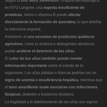
Según la
Dra. Mary Stevenson
, cirujana dermatológica
en NYU Langone, una
ingesta insuficiente de
proteínas
, hierro o vitamina B puede
afectar
directamente la formación de queratina
, lo que debilita
la estructura ungueal.
Asimismo, el
uso excesivo de productos químicos
agresivos
, como la acetona o detergentes abrasivos,
puede
acelerar el deterioro de las uñas
.
El
color de tus uñas también puede revelar
información importante
sobre el estado de tu
organismo. Las uñas pálidas o blancas podrían ser un
signo de anemia o insuficiencia hepática
, mientras que
el
tono amarillento suele asociarse con infecciones
fúngicas
, diabetes o trastornos tiroideos.
La fragilidad y el debilitamiento de las uñas son signos