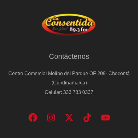
Contáctenos
Centro Comercial Molino del Parque OF 209- Chocontá
(Cundinamarca)
Celular: 333 733 0337