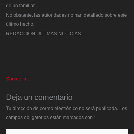
de un familiar.
No obstante, las autoridades no han detallado sobre este
último hecho.
REDACCIÓN ÚLTIMAS NOTICIAS.
Source link
Deja un comentario
Tu dirección de correo electrónico no será publicada.
Los
campos obligatorios están marcados con
*
Escribe