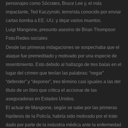
personajes como Sócrates, Bruce Lee y, el más
impactante, Ted Kaczynski, terrorista conocido por enviar
cartas bomba a EE. UU. y dejar varios muertos.
Luigi Mangione, presunto asesino de Brian Thompson
Foto:
Redes sociales
Desde las primeras indagaciones se sospechaba que el
ataque fue premeditado y motivado por una especie de
resentimiento. Esto debido al hallazgo de tres balas en el
lugar del crimen que tenían las palabras: “negar”
“defender” y “deponer”, tres término casi iguales a las del
título de un libro que critica el accionar de las
aseguradoras en Estados Unidos.
El actuar de Mangione, según se sabe por las primeras
hipótesis de la Policía, habría sido motivado por el trato
dado por parte de la industria médica ante la enfermedad