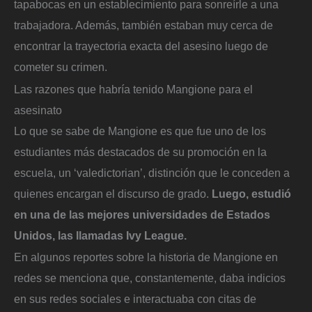
tapabocas en un establecimiento para sonreírle a una
trabajadora. Además, también estaban muy cerca de
encontrar la trayectoria exacta del asesino luego de
cometer su crimen.
Las razones que habría tenido Mangione para el
asesinato
Lo que se sabe de Mangione es que fue uno de los
estudiantes más destacados de su promoción en la
escuela, un ‘valedictorian’, distinción que le conceden a
quienes encargan el discurso de grado.
Luego, estudió
en una de las mejores universidades de Estados
Unidos, las llamadas Ivy League.
En algunos reportes sobre la historia de Mangione en
redes se menciona que, constantemente, daba indicios
en sus redes sociales e interactuaba con citas de