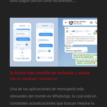
tanto pagos únicos como recurrentes,…
la forma más sencilla de activarla y usarla
Deja un comentario
/
Internacional
Una de las aplicaciones de mensajería más
relevantes del mundo es WhatsApp, la cual está en
constantes actualizaciones que buscan mejorar la