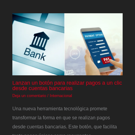
Lanzan un botón para realizar pagos a un clic
desde cuentas bancarias
Deja un comentario
/
Internacional
Una nueva herramienta tecnológica promete
transformar la forma en que se realizan pagos
desde cuentas bancarias. Este botón, que facilita