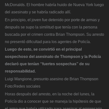
McDonalds. El hombre habría huido de Nueva York luego
del asesinato y se habría radicado allí.
En principio, el joven fue detenido por porte de armas y
después se supo la similitud que tenía con la persona
buscada por el crimen contra Brian Thompson. Su arresto
no presentó dificultad para los agentes de Policía.
Luego de esto, se convirtió en el principal
sospechoso del asesinato de Thompson y la Policía
declaró que tenían “fuertes sospechas” de su
responsabilidad.
Luigi Mangione, presunto asesino de Brian Thompson
Foto:
Redes sociales
Horas después del arresto, en la noche del lunes, la
Policía dio a conocer que se maneja la hipótesis de que
el arma que habría utilizado para asesinar al empresario