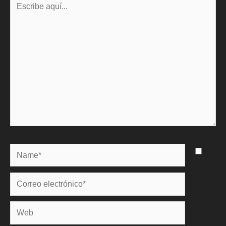
aquí...
Name*
Correo
electrónico*
Web