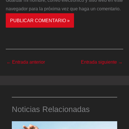
navegador para la próxima vez que haga un comentario.
←
Entrada anterior
Entrada siguiente
→
Noticias Relacionadas