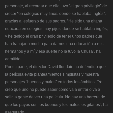
personaje, al recordar que ella tuvo “el gran privilegio” de
crecer “en colegios muy finos, donde se hablaba inglés”,
gracias al esfuerzo de sus padres. “He sido una gitana
educada en colegios muy pijos, donde se hablaba inglés,
y he tenido el gran privilegio de tener unos padres que
han trabajado mucho para darnos una educación a mis
hermanos y a mí y esa suerte no la tuvo la Chusa”, ha
admitido.
Por su parte, el director David Ilundáin ha defendido que
la película evita planteamientos simplistas y muestra
personajes “buenos y malos” en todos los ámbitos. “Yo
creo que uno no puede saber cómo va a entrar o va a
salir la gente de ver una película. No hay una barrera de
que los payos son los buenos y los malos los gitanos”, ha
asegurado.