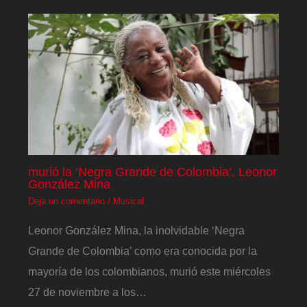
murió la ‘Negra Grande de Colombia’, Leonor
González Mina
Deja un comentario
/
Musical
Leonor González Mina, la inolvidable ‘Negra
Grande de Colombia’ como era conocida por la
mayoría de los colombianos, murió este miércoles
27 de noviembre a los…