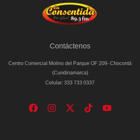
Contáctenos
Centro Comercial Molino del Parque OF 209- Chocontá
(Cundinamarca)
Celular: 333 733 0337