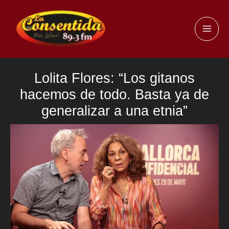
Ir
al
MAI
contenido
ME
Lolita Flores: “Los gitanos
hacemos de todo. Basta ya de
generalizar a una etnia”