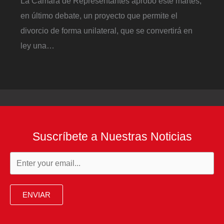
La Cámara de Representantes aprobó este martes,
en último debate, un proyecto que permite el
divorcio de forma unilateral, que se convertirá en
ley una…
Suscríbete a Nuestras Noticias
ENVIAR