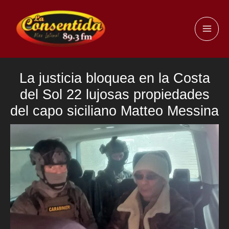
Ir
al
MAI
contenido
ME
La justicia bloquea en la Costa
del Sol 22 lujosas propiedades
del capo siciliano Matteo Messina