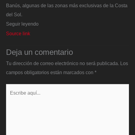
Banús, algunas de las zonas más exclusivas de la Costa
del Sol.
Seguir leyendo
Source link
Deja un comentario
Tu dirección de correo electrónico no será publicada.
Los
campos obligatorios están marcados con
*
Escribe
aquí...