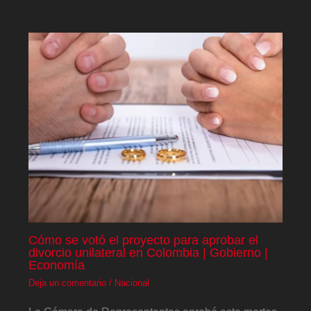
Cómo se votó el proyecto para aprobar el
divorcio unilateral en Colombia | Gobierno |
Economía
Deja un comentario
/
Nacional