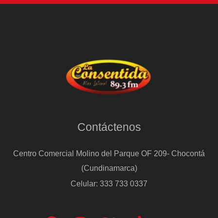
Contáctenos
Centro Comercial Molino del Parque OF 209- Chocontá
(Cundinamarca)
Celular: 333 733 0337