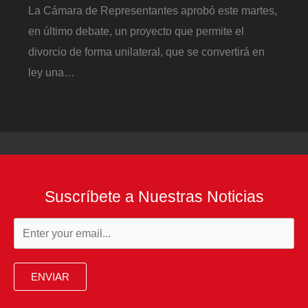
La Cámara de Representantes aprobó este martes,
en último debate, un proyecto que permite el
divorcio de forma unilateral, que se convertirá en
ley una…
Suscríbete a Nuestras Noticias
ENVIAR