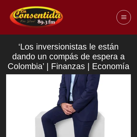
Ir
al
MAI
contenido
ME
‘Los inversionistas le están
dando un compás de espera a
Colombia’ | Finanzas | Economía