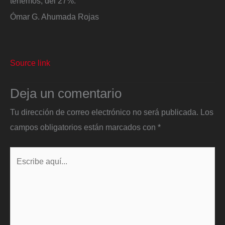
tenemos, del 27%.
Ómar G. Ahumada Rojas
Source link
Deja un comentario
Tu dirección de correo electrónico no será publicada.
Los
campos obligatorios están marcados con
*
Escribe
aquí...