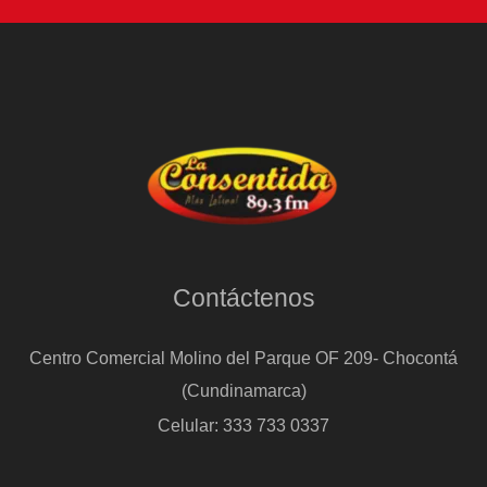
Contáctenos
Centro Comercial Molino del Parque OF 209- Chocontá
(Cundinamarca)
Celular: 333 733 0337