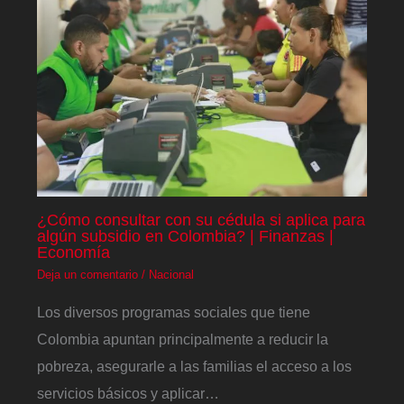
¿Cómo consultar con su cédula si aplica para
algún subsidio en Colombia? | Finanzas |
Economía
Deja un comentario
/
Nacional
Los diversos programas sociales que tiene
Colombia apuntan principalmente a reducir la
pobreza, asegurarle a las familias el acceso a los
servicios básicos y aplicar…