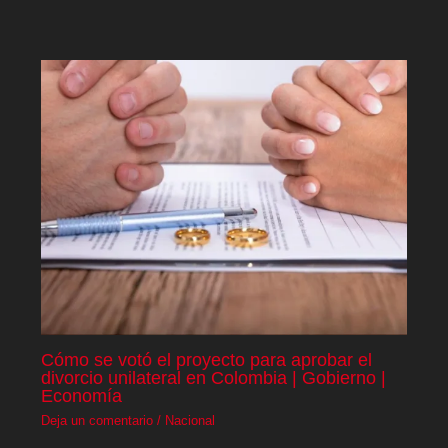
Cómo se votó el proyecto para aprobar el
divorcio unilateral en Colombia | Gobierno |
Economía
Deja un comentario
/
Nacional