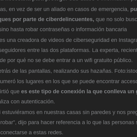
cas, en vez de ser un aliado en casos de emergencia,
pu
ques por parte de ciberdelincuentes,
que no solo bus
sino hasta robar contraseñas o información bancaria
es una creadora de videos de ciberseguridad en Instagr
eguidores entre las dos plataformas. La experta, recien
de por qué no se debe entrar a un wifi gratuito público.
trás de las pantallas, realizando sus hazañas.
Foto:
isto
numeró los lugares en los que se puede encontrar acceso
irtió que
es este tipo de conexión la que conlleva un 
liza con autenticación.
i estuviéramos en nuestras casas sin paredes y nos pre
robar”, dijo para hacer referencia a lo que las persona
conectarse a estas redes.