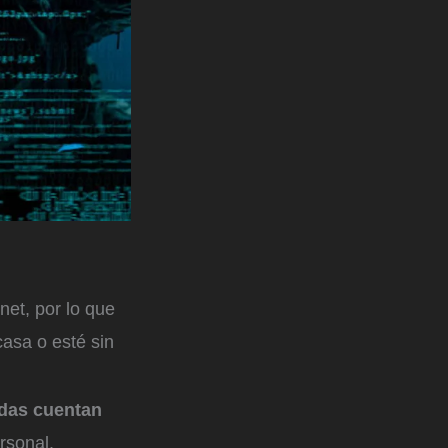
rnet, por lo que
asa o esté sin
odas cuentan
rsonal.