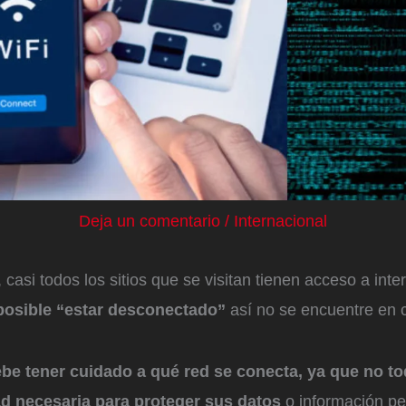
Deja un comentario
/
Internacional
 casi todos los sitios que se visitan tienen acceso a inte
mposible “estar desconectado”
así no se encuentre en c
be tener cuidado a qué red se conecta, ya que no t
ad necesaria para proteger sus datos
o información pe