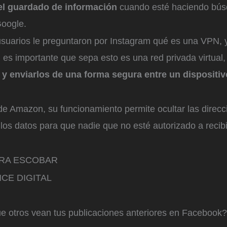
el guardado de información
cuando esté haciendo bús
Google.
usuarios le preguntaron por Instagram qué es una VPN, 
, es importante que sepa esto es una red privada virtual,
 y enviarlos de una forma segura entre un dispositiv
de Amazon, su funcionamiento permite ocultar las direcc
r los datos para que nadie que no esté autorizado a recib
RRA ESCOBAR
CE DIGITAL
e otros vean tus publicaciones anteriores en Facebook?