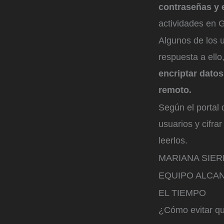
contraseñas y 
actividades en 
Algunos de los 
respuesta a ello
encriptar datos
remoto.
Según el portal 
usuarios y cifra
leerlos.
MARIANA SIE
EQUIPO ALCAN
EL TIEMPO
¿Cómo evitar qu