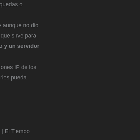
quedas o
y aunque no dio
 que sirve para
o y un servidor
iones IP de los
irlos pueda
 | El Tiempo