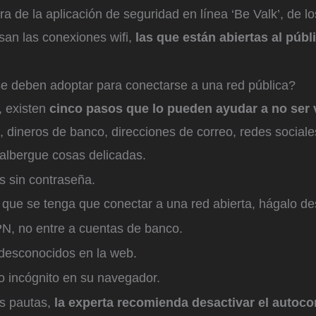
a de la aplicación de seguridad en línea ‘Be Valk’, de lo
san las conexiones wifi,
las que están abiertas al públ
 deben adoptar para conectarse a una red pública?
, existen
cinco pasos que lo pueden ayudar a no ser 
 dineros de banco, direcciones de correo, redes sociale
 albergue cosas delicadas.
es sin contraseña.
e que se tenga que conectar a una red abierta, hágalo 
PN, no entre a cuentas de banco.
 desconocidos en la web.
do incógnito en su navegador.
s pautas,
la experta recomienda desactivar el autoc