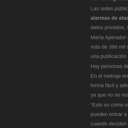
Las redes públi
alarmas de ata
datos privados, 
María Aperador 
más de 390 mil s
una publicación 
Hay personas de
En el metraje e
forma fácil y adv
ya que no se rea
“Esto es como s
pueden entrar a 
cuando deciden 