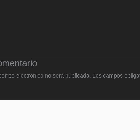
omentario
correo electrónico no será publicada.
Los campos obligat