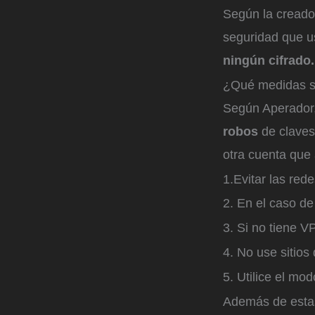
Según la creador
seguridad que u
ningún cifrado.
¿Qué medidas se
Según Aperador
robos
de claves,
otra cuenta que
1.Evitar las red
2. En el caso d
3. Si no tiene V
4. No use sitios
5. Utilice el mo
Además de esta