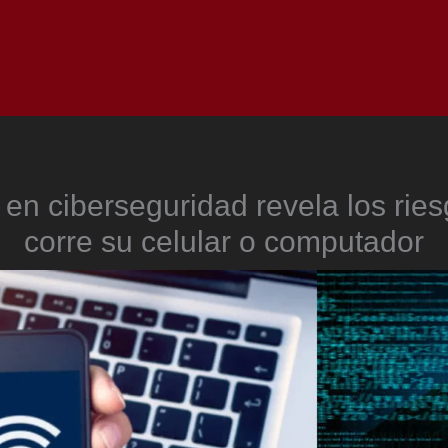
Inicio
Notici
 en ciberseguridad revela los rie
corre su celular o computador