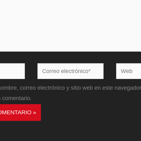
Correo
Web
electrónico*
ombre, correo electrónico y sitio web en este navegador
 comentario.