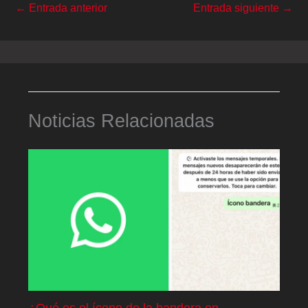
←
Entrada anterior
Entrada siguiente
→
Noticias Relacionadas
¿Qué es el ícono de la bandera en