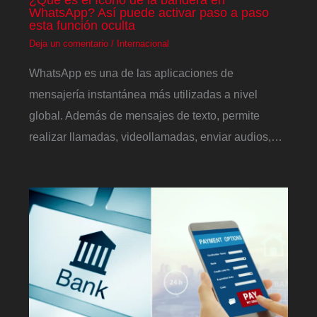
WhatsApp? Así puede activar paso a paso
esta función oculta
Deja un comentario
/
Internacional
WhatsApp es una de las aplicaciones de
mensajería instantánea más utilizadas a nivel
global. Además de mensajes de texto, permite
realizar llamadas, videollamadas, enviar audios,…