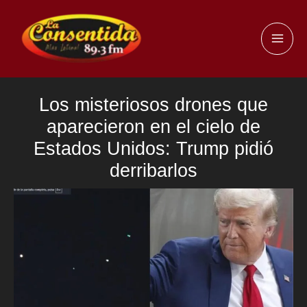
Ir
al
MAI
contenido
ME
Los misteriosos drones que
aparecieron en el cielo de
Estados Unidos: Trump pidió
derribarlos