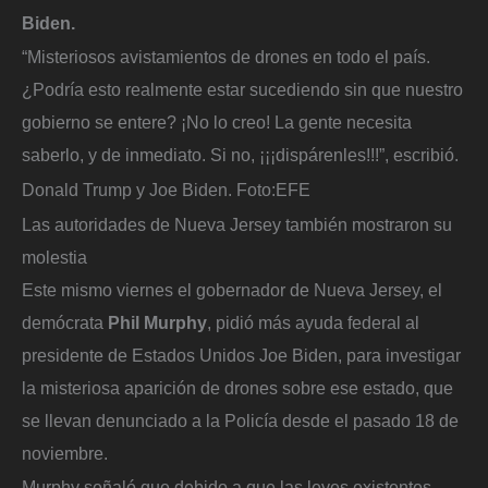
Biden.
“Misteriosos avistamientos de drones en todo el país.
¿Podría esto realmente estar sucediendo sin que nuestro
gobierno se entere? ¡No lo creo! La gente necesita
saberlo, y de inmediato. Si no, ¡¡¡dispárenles!!!”, escribió.
Donald Trump y Joe Biden.
Foto:
EFE
Las autoridades de Nueva Jersey también mostraron su
molestia
Este mismo viernes el gobernador de Nueva Jersey, el
demócrata
Phil Murphy
, pidió más ayuda federal al
presidente de Estados Unidos Joe Biden, para investigar
la misteriosa aparición de drones sobre ese estado, que
se llevan denunciado a la Policía desde el pasado 18 de
noviembre.
Murphy señaló que debido a que las leyes existentes