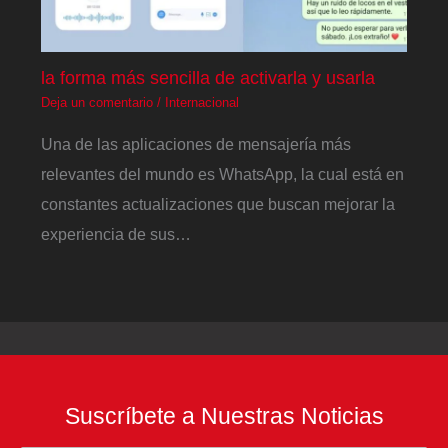
la forma más sencilla de activarla y usarla
Deja un comentario
/
Internacional
Una de las aplicaciones de mensajería más
relevantes del mundo es WhatsApp, la cual está en
constantes actualizaciones que buscan mejorar la
experiencia de sus…
Suscríbete a Nuestras Noticias