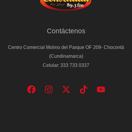
Contáctenos
Centro Comercial Molino del Parque OF 209- Chocontá
(Cundinamarca)
Celular: 333 733 0337