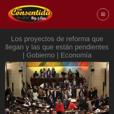
Ir
al
MAI
contenido
ME
Los proyectos de reforma que
llegan y las que están pendientes
| Gobierno | Economía