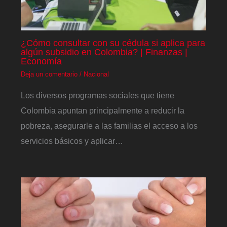
¿Cómo consultar con su cédula si aplica para
algún subsidio en Colombia? | Finanzas |
Economía
Deja un comentario
/
Nacional
Los diversos programas sociales que tiene
Colombia apuntan principalmente a reducir la
pobreza, asegurarle a las familias el acceso a los
servicios básicos y aplicar…