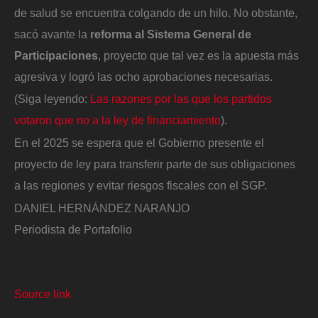
de salud se encuentra colgando de un hilo. No obstante,
sacó avante la
reforma al Sistema General de
Participaciones
, proyecto que tal vez es la apuesta más
agresiva y logró las ocho aprobaciones necesarias.
(Siga leyendo:
Las razones por las que los partidos
votaron que no a la ley de financiamiento
).
En el 2025 se espera que el Gobierno presente el
proyecto de ley para transferir parte de sus obligaciones
a las regiones y evitar riesgos fiscales con el SGP.
DANIEL HERNÁNDEZ NARANJO
​Periodista de Portafolio
Source link