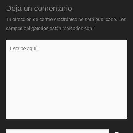
Deja un comentario
Tu dirección de correo electrónico no será publicada.
Los
campos obligatorios están marcados con
*
Escribe
aquí...