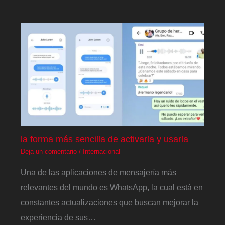
la forma más sencilla de activarla y usarla
Deja un comentario
/
Internacional
Una de las aplicaciones de mensajería más
relevantes del mundo es WhatsApp, la cual está en
constantes actualizaciones que buscan mejorar la
experiencia de sus…