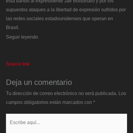
está dando al expresidente Jair Bolsonaro y por los
supuestos ataques a la libertad de expresión sufridos por
las redes sociales estadounidenses que operan en
Brasil.
Seguir leyendo
Source link
Deja un comentario
Tu dirección de correo electrónico no será publicada.
Los
campos obligatorios están marcados con
*
Escribe
aquí...