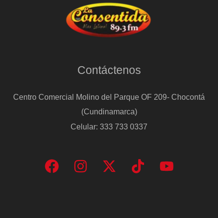
Contáctenos
Centro Comercial Molino del Parque OF 209- Chocontá
(Cundinamarca)
Celular: 333 733 0337