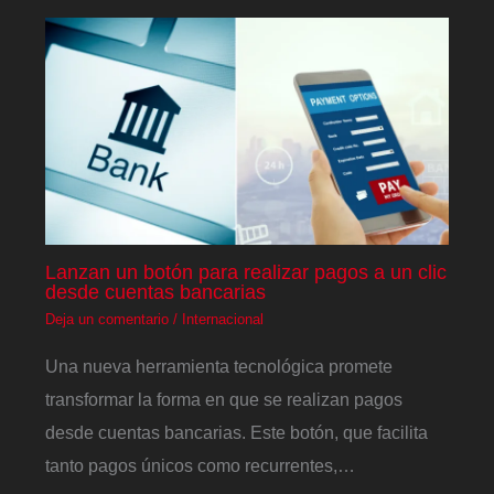
Lanzan un botón para realizar pagos a un clic
desde cuentas bancarias
Deja un comentario
/
Internacional
Una nueva herramienta tecnológica promete
transformar la forma en que se realizan pagos
desde cuentas bancarias. Este botón, que facilita
tanto pagos únicos como recurrentes,…