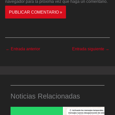
navegador para la próxima vez que haga un comentario.
←
Entrada anterior
Entrada siguiente
→
Noticias Relacionadas