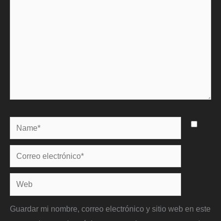
Name*
Correo
electrónico*
Web
Guardar mi nombre, correo electrónico y sitio web en este