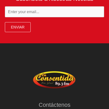
ENVIAR
Contáctenos