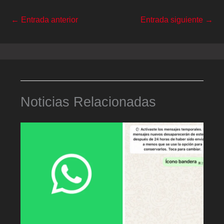
←
Entrada anterior
Entrada siguiente
→
Noticias Relacionadas