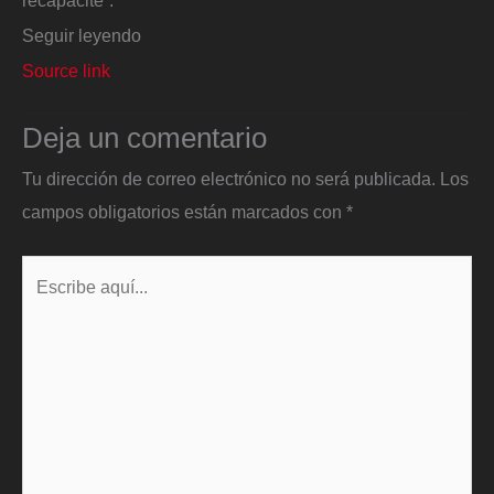
recapacite”.
Seguir leyendo
Source link
Deja un comentario
Tu dirección de correo electrónico no será publicada.
Los
campos obligatorios están marcados con
*
Escribe
aquí...