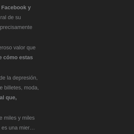
, Facebook y
ral de su
a precisamente
deroso valor que
de cómo estas
de la depresión,
e billetes, moda,
al que,
e miles y miles
es es una mier…