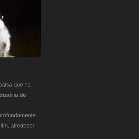
 paisa que ha
dustria de
 profundamente
lín, alrededor