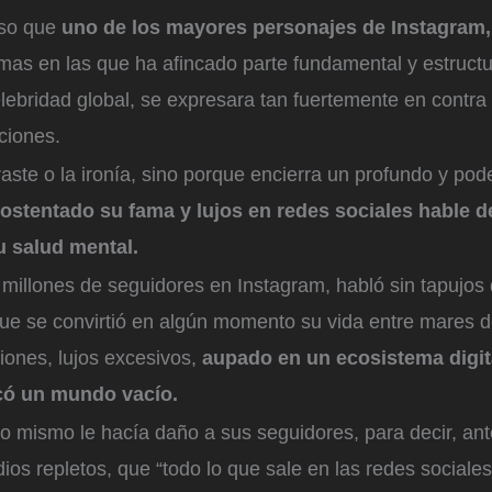
oso que
uno de los mayores personajes de Instagram
rmas en las que ha afincado parte fundamental y estructu
lebridad global, se expresara tan fuertemente en contr
ciones.
raste o la ironía, sino porque encierra un profundo y po
 ostentado su fama y lujos en redes sociales hable 
u salud mental.
millones de seguidores en Instagram, habló sin tapujos 
que se convirtió en algún momento su vida entre mares d
viones, lujos excesivos,
aupado en un ecosistema digit
icó un mundo vacío.
o mismo le hacía daño a sus seguidores, para decir, ant
dios repletos, que “todo lo que sale en las redes social