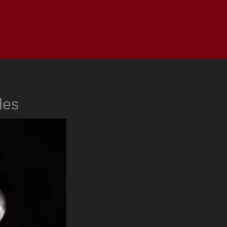
as
Top
Redes
Pauta
Privacy Policy
les