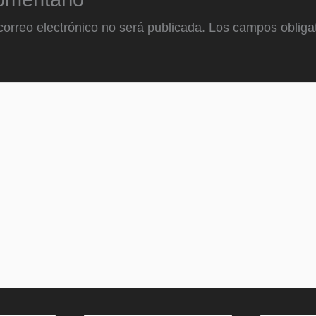
correo electrónico no será publicada.
Los campos obligat