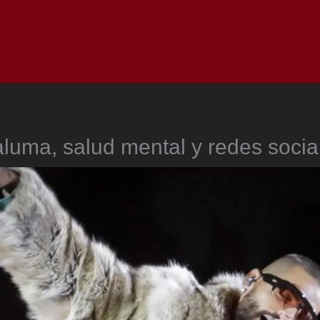
Inicio
Notici
luma, salud mental y redes socia