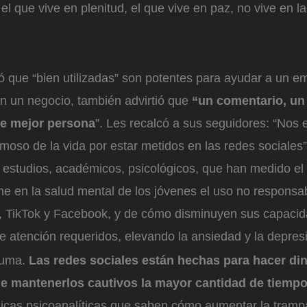
 el que vive en plenitud, el que vive en paz, no vive en l
ió que “bien utilizadas” son potentes para ayudar a un 
on un negocio, también advirtió que
“un comentario, un 
ce mejor persona
”. Les recalcó a sus seguidores: “Nos
moso de la vida por estar metidos en las redes sociales”
estudios, académicos, psicológicos, que han medido el
ne en la salud mental de los jóvenes el uso no responsa
 TikTok y Facebook, y de cómo disminuyen sus capacid
de atención requeridos, elevando la ansiedad y la depres
luma.
Las redes sociales están hechas para hacer din
de mantenerlos cautivos la mayor cantidad de tiempo
nicas psicoanalíticas que saben cómo aumentar la trampa