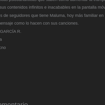
sus contenidos infinitos e inacabables en la pantalla móv
nes de seguidores que tiene Maluma, hoy más familiar en
ensaje como lo hacen con sus canciones.
GARCÍA R.
a
cno
omentario