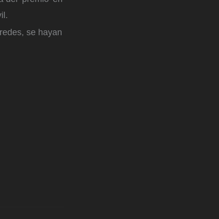
il.
 redes, se hayan