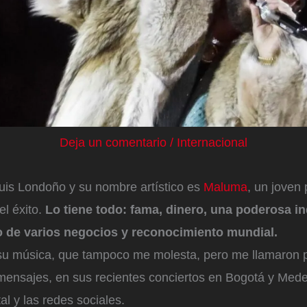
Deja un comentario
/
Internacional
uis Londoño y su nombre artístico es
Maluma
, un joven
el éxito.
Lo tiene todo: fama, dinero, una poderosa in
o de varios negocios y reconocimiento mundial.
su música, que tampoco me molesta, pero me llamaron
mensajes, en sus recientes conciertos en Bogotá y Medel
al y las redes sociales.