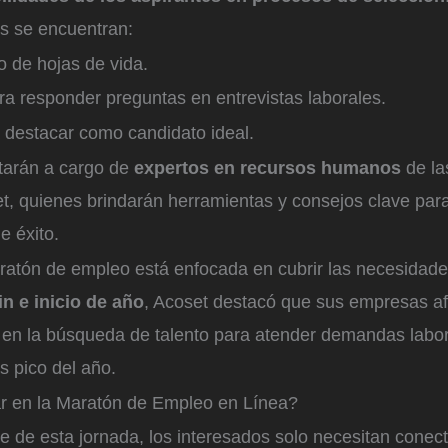
es se encuentran:
o de hojas de vida.
ra responder preguntas en entrevistas laborales.
 destacar como candidato ideal.
tarán a cargo de
expertos en recursos humanos
de la
et, quienes brindarán herramientas y consejos clave par
e éxito.
atón de empleo está enfocada en cubrir las necesidades
n e inicio de año
, Acoset destacó que sus empresas af
en la búsqueda de talento para atender demandas labor
s pico del año.
r en la Maratón de Empleo en Línea?
e de esta jornada, los interesados solo necesitan conect