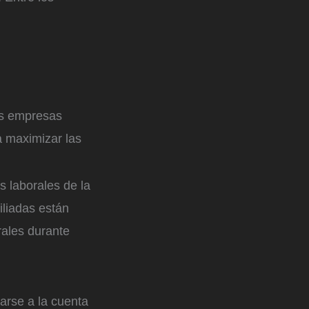
s empresas
a maximizar las
 laborales de la
iliadas están
ales durante
arse a la cuenta