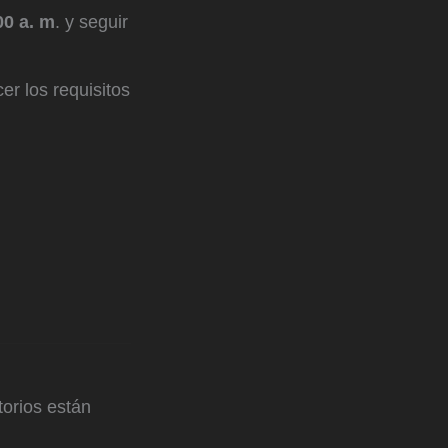
00 a. m
. y seguir
er los requisitos
orios están