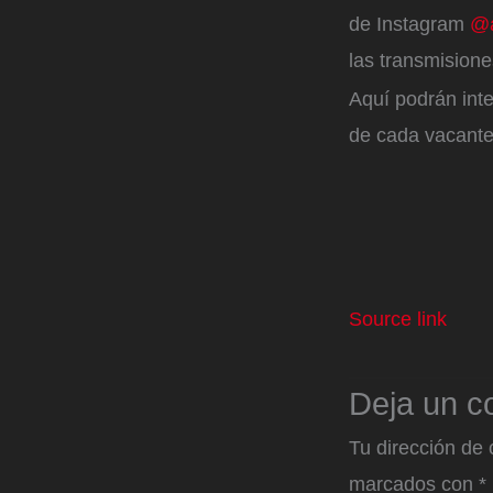
de Instagram
@a
las transmisione
Aquí podrán inte
de cada vacante 
Source link
Deja un c
Tu dirección de 
marcados con
*