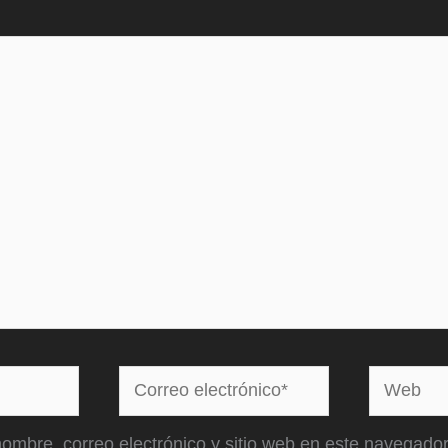
Correo
Web
electrónico*
ombre, correo electrónico y sitio web en este navegador