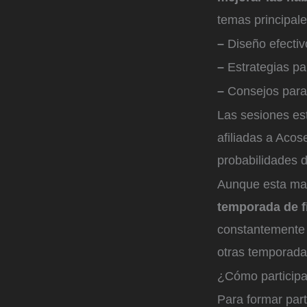
temas principal
–
Diseño efectiv
–
Estrategias pa
–
Consejos para
Las sesiones es
afiliadas a Acos
probabilidades d
Aunque esta mar
temporada de fi
constantemente 
otras temporada
¿Cómo participa
Para formar part