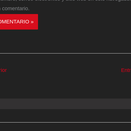
 comentario.
ior
Ent