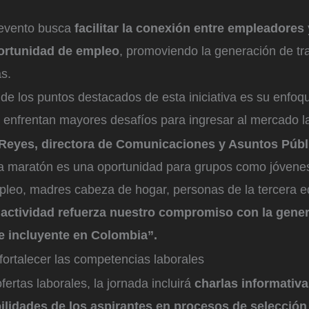
 evento busca
facilitar la conexión entre empleadores
ortunidad de empleo
, promoviendo la generación de tr
s.
de los puntos destacados de esta iniciativa es su enfoqu
 enfrentan mayores desafíos para ingresar al mercado l
 Reyes, directora de Comunicaciones y Asuntos Púb
ta maratón es una oportunidad para grupos como jóven
pleo, madres cabeza de hogar, personas de la tercera e
 actividad refuerza nuestro compromiso con la gene
e incluyente en Colombia”.
fortalecer las competencias laborales
ertas laborales, la jornada incluirá
charlas informativa
ilidades de los aspirantes en procesos de selección