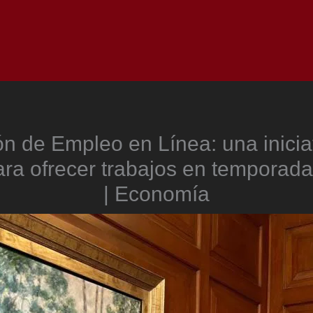
Inicio
Notici
n de Empleo en Línea: una inicia
ra ofrecer trabajos en temporad
| Economía