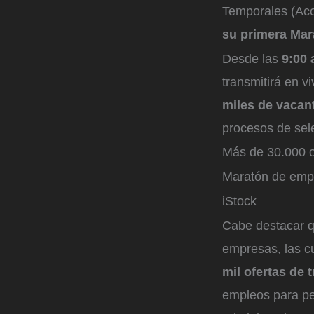
Temporales (Acos
su primera Mar
Desde las
9:00 
transmitirá en v
miles de vacan
procesos de sel
Más de 30.000 of
Maratón de emp
iStock
Cabe destacar q
empresas, las cu
mil ofertas de 
empleos para pe