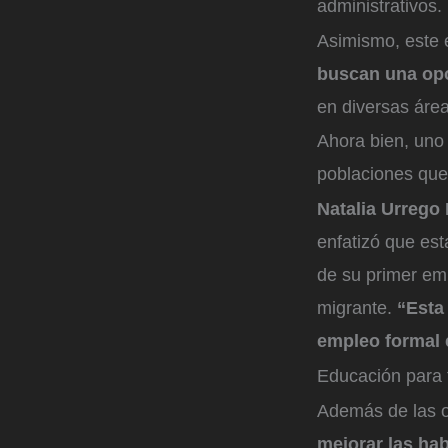
administrativos.
Asimismo, este
buscan una op
en diversas área
Ahora bien, uno 
poblaciones que
Natalia Urrego
enfatizó que es
de su primer em
migrante.
“Esta
empleo formal 
Educación para 
Además de las of
mejorar las hab