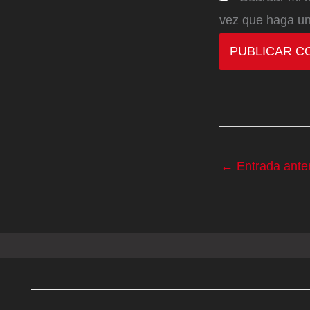
vez que haga un
←
Entrada anter