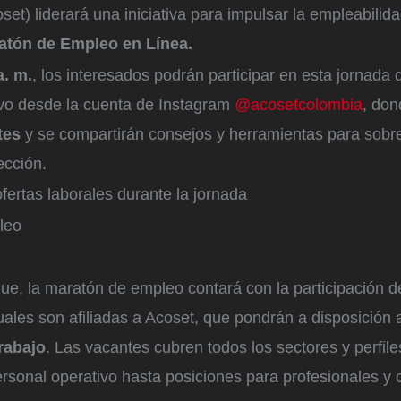
et) liderará una iniciativa para impulsar la empleabilid
atón de Empleo en Línea.
a. m.
, los interesados podrán participar en esta jornada 
ivo desde la cuenta de Instagram
@acosetcolombia
, don
tes
y se compartirán consejos y herramientas para sobre
ección.
ertas laborales durante la jornada
leo
ue, la maratón de empleo contará con la participación 
ales son afiliadas a Acoset, que pondrán a disposición 
trabajo
. Las vacantes cubren todos los sectores y perfil
rsonal operativo hasta posiciones para profesionales y 