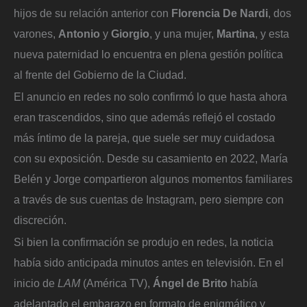
hijos de su relación anterior con
Florencia De Nardi
, dos
varones,
Antonio
y
Giorgio
, y una mujer,
Martina
, y esta
nueva paternidad lo encuentra en plena gestión política
al frente del Gobierno de la Ciudad.
El anuncio en redes no solo confirmó lo que hasta ahora
eran trascendidos, sino que además reflejó el costado
más íntimo de la pareja, que suele ser muy cuidadosa
con su exposición. Desde su casamiento en 2022, María
Belén y Jorge compartieron algunos momentos familiares
a través de sus cuentas de Instagram, pero siempre con
discreción.
Si bien la confirmación se produjo en redes, la noticia
había sido anticipada minutos antes en televisión. En el
inicio de
LAM
(América TV),
Ángel de Brito
había
adelantado el embarazo en formato de enigmático y