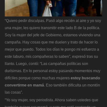
“Quiero pedir disculpas. Pasó algo recién al aire y yo soy
una mujer, les quiero transmitir este lado B de la política.
Soy la mujer del jefe de Gobierno, estamos viviendo una
campaña. Hay cosas que me duelen y trato de hacer lo
mejor que puedo. Todos los días le pongo mi esfuerzo a
este laburo, mis compañeras lo saben”, expresó tras su
llanto. Luego, contó: “Las campañas políticas son
durísimas. En lo personal estoy pasando momentos muy
difíciles porque como muchas mujeres
estoy buscando
convertirme en mamá
. Eso también dificulta un montón
las cosas”.
“Yo soy mujer, soy periodista. Ahora saben ustedes que
también quiero ser mamá, y esto me está costando un