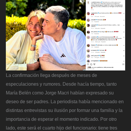
La confirmación llega después de meses de
especulaciones y rumores. Desde hacía tiempo, tanto
María Belén como Jorge Macri habían expresado su
deseo de ser padres. La periodista había mencionado en
distintas entrevistas su ilusión por formar una familia y la
importancia de esperar el momento indicado. Por otro
lado, este será el cuarto hijo del funcionario: tiene tres