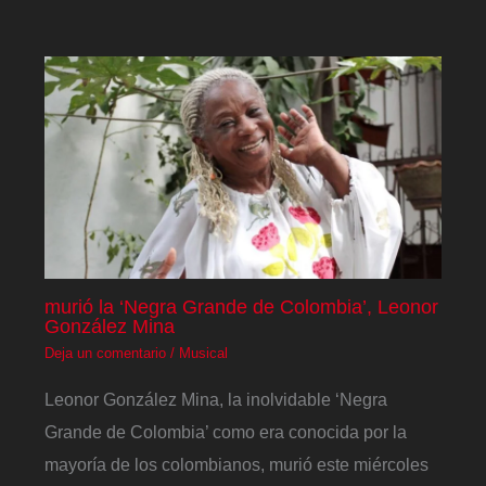
murió la ‘Negra Grande de Colombia’, Leonor
González Mina
Deja un comentario
/
Musical
Leonor González Mina, la inolvidable ‘Negra
Grande de Colombia’ como era conocida por la
mayoría de los colombianos, murió este miércoles