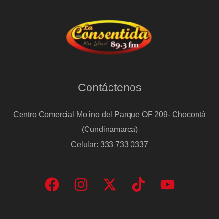
Contáctenos
Centro Comercial Molino del Parque OF 209- Chocontá
(Cundinamarca)
Celular: 333 733 0337