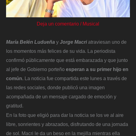
Deja un comentario
/
Musical
María Belén Ludueña
y
Jorge Macri
atraviesan uno de
los momentos más felices de su vida. La periodista
confirmó públicamente que está embarazada y que junto
al jefe de Gobierno porteño
esperan a su primer hijo en
común.
La noticia fue compartida este lunes a través de
las redes sociales, donde publicó una imagen
acompañada de un mensaje cargado de emoción y
gratitud.
En la foto que eligió para dar la noticia se los ve al aire
libre, sonrientes y abrazados, disfrutando de una jornada
de sol. Macri le da un beso en la mejilla mientras ella