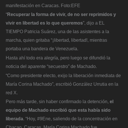
manifestación en Caracas.
Foto:
EFE
“
Recuperar la forma de vivir, de no ser reprimidos y
vivir en libertad es lo que queremos
”, dijo a EL
TIEMPO Patricia Suárez, una de las asistentes a la
marcha, quien gritaba “¡libertad, libertad!, mientras
portaba una bandera de Venezuela.
Hasta ahí todo era alegría, pero luego se difundió la
noticia del aparente “secuestro” de Machado.
“Como presidente electo, exijo la liberación inmediata de
María Corina Machado”, escribió González Urrutia en la
red X.
Pero más tarde, sin haber confirmado la detención,
el
equipo de Machado escribió que esta había sido
liberada
. “Hoy, #9Ene, saliendo de la concentración en
Chacao, Caracas, María Corina Machado fue