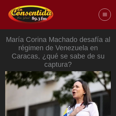
Ir
al
MAI
contenido
ME
María Corina Machado desafía al
régimen de Venezuela en
Caracas, ¿qué se sabe de su
captura?