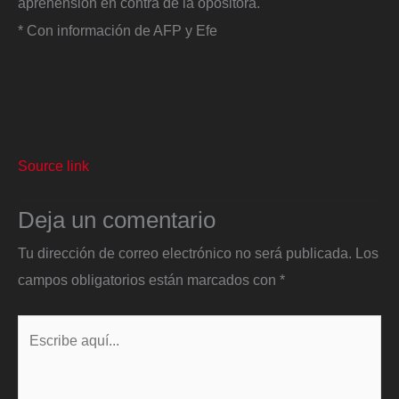
aprehensión en contra de la opositora.
* Con información de AFP y Efe
Source link
Deja un comentario
Tu dirección de correo electrónico no será publicada.
Los
campos obligatorios están marcados con
*
Escribe
aquí...