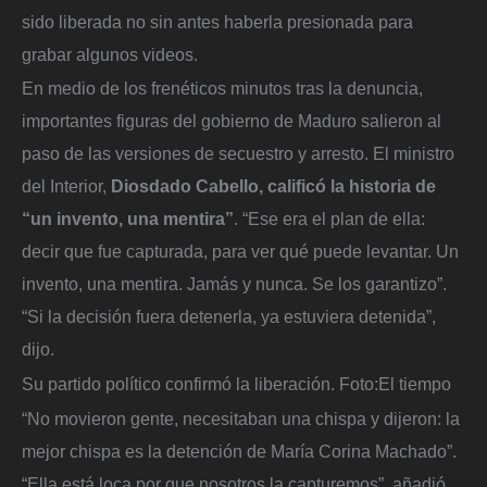
sido liberada no sin antes haberla presionada para
grabar algunos videos.
En medio de los frenéticos minutos tras la denuncia,
importantes figuras del gobierno de Maduro salieron al
paso de las versiones de secuestro y arresto. El ministro
del Interior,
Diosdado Cabello, calificó la historia de
“un invento, una mentira”
. “Ese era el plan de ella:
decir que fue capturada, para ver qué puede levantar. Un
invento, una mentira. Jamás y nunca. Se los garantizo”.
“Si la decisión fuera detenerla, ya estuviera detenida”,
dijo.
Su partido político confirmó la liberación.
Foto:
El tiempo
“No movieron gente, necesitaban una chispa y dijeron: la
mejor chispa es la detención de María Corina Machado”.
“Ella está loca por que nosotros la capturemos”, añadió.