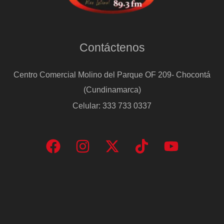
Contáctenos
Centro Comercial Molino del Parque OF 209- Chocontá
(Cundinamarca)
Celular: 333 733 0337