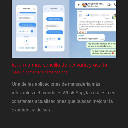
la forma más sencilla de activarla y usarla
Deja un comentario
/
Internacional
Una de las aplicaciones de mensajería más
relevantes del mundo es WhatsApp, la cual está en
constantes actualizaciones que buscan mejorar la
experiencia de sus…