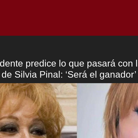
Inicio
Notici
dente predice lo que pasará con l
de Silvia Pinal: ‘Será el ganador’