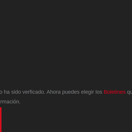
eo ha sido verficado. Ahora puedes elegir los
Boletines
qu
ormación.