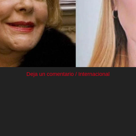
Deja un comentario
/
Internacional