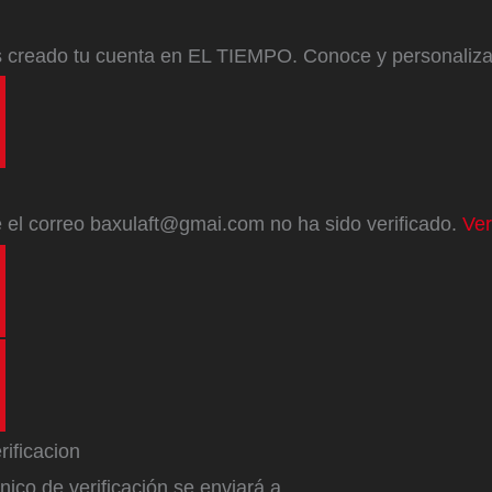
s creado tu cuenta en EL TIEMPO. Conoce y personaliz
e
el correo
baxulaft@gmai.com
no ha sido verificado.
Ver
ónico de verificación se enviará a