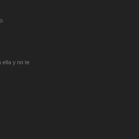
o.
ella y no te