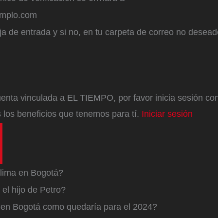
emplo.com
a de entrada y si no, en tu carpeta de correo no desead
enta vinculada a EL TIEMPO, por favor inicia sesión con 
 los beneficios que tenemos para tí.
Iniciar sesión
lima en Bogotá?
el hijo de Petro?
a en Bogotá como quedaría para el 2024?