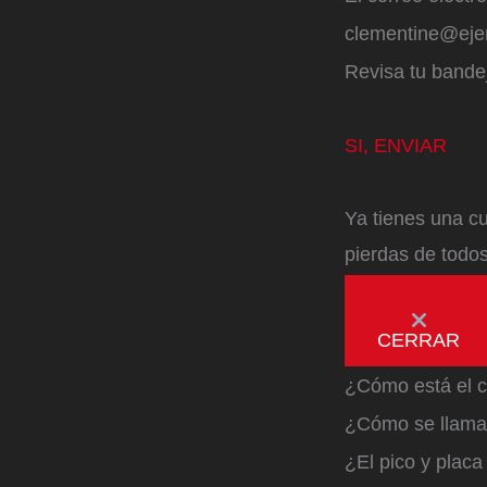
clementine@ej
Revisa tu bandej
SI, ENVIAR
Ya tienes una cu
pierdas de todos
CERRAR
¿Cómo está el c
¿Cómo se llama 
¿El pico y plac