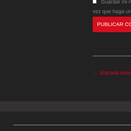
Guardar mi n
vez que haga un
←
Entrada anter