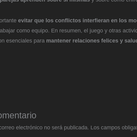
ortante
evitar que los conflictos interfieran en los 
rabajar como equipo. En resumen, el juego y otras activ
on esenciales para
mantener relaciones felices y salu
omentario
correo electrónico no será publicada.
Los campos obligat