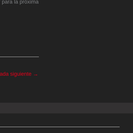
 para la próxima
rada siguiente
→