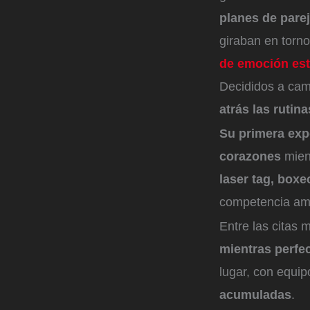
planes de pare
giraban en torno
de emoción est
Decididos a cam
atrás las rutin
Su primera exp
corazones
mien
laser tag, boxe
competencia ami
Entre las citas
mientras perfe
lugar, con equip
acumuladas
.