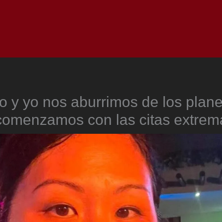
Inicio
Notici
o y yo nos aburrimos de los plan
comenzamos con las citas extrem