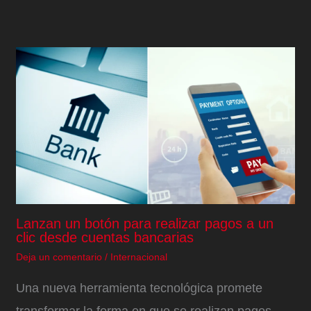
Lanzan un botón para realizar pagos a un
clic desde cuentas bancarias
Deja un comentario
/
Internacional
Una nueva herramienta tecnológica promete