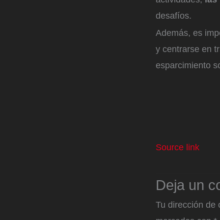
desafíos.
Además, es imp
y centrarse en t
esparcimiento s
Source link
Deja un c
Tu dirección de 