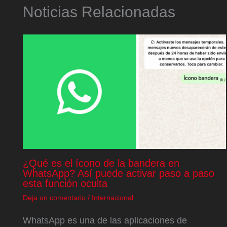
Noticias Relacionadas
¿Qué es el ícono de la bandera en
WhatsApp? Así puede activar paso a paso
esta función oculta
Deja un comentario
/
Internacional
WhatsApp es una de las aplicaciones de