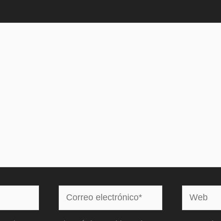
Correo
Web
electrónico*