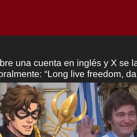
Inicio
Notici
abre una cuenta en inglés y X se la
ralmente: “Long live freedom, da