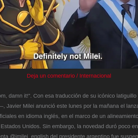
Deja un comentario
/
Internacional
om, damn it!”. Con esa traducción de su icónico latiguillo
”—, Javier Milei anunció este lunes por la mañana el lan
ficiales en idioma inglés, en el marco de un alineamien
os Estados Unidos. Sin embargo, la novedad duró poco en
nta @jmilei_english del presidente argentino fue suspe