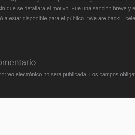
n que se detallara el motivo. Fue una sanción breve y el 
ó a estar disponible para el público. “We are back!”, cel
omentario
correo electrónico no será publicada.
Los campos obligat