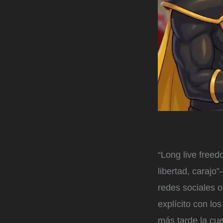
“Long live freed
libertad, carajo
redes sociales o
explícito con l
más tarde la cue