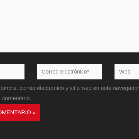
Correo
Web
electrónico*
ombre, correo electrónico y sitio web en este navegador
 comentario.