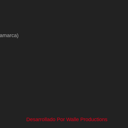
namarca)
Desarrollado Por Walle Productions