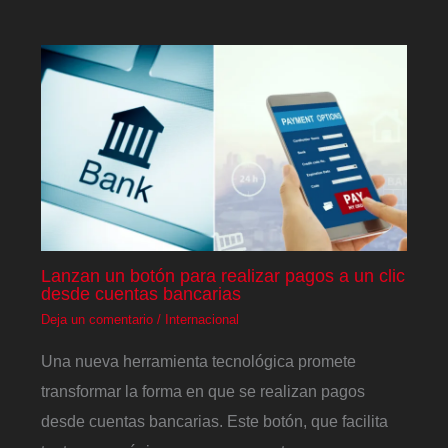
Lanzan un botón para realizar pagos a un clic
desde cuentas bancarias
Deja un comentario
/
Internacional
Una nueva herramienta tecnológica promete
transformar la forma en que se realizan pagos
desde cuentas bancarias. Este botón, que facilita