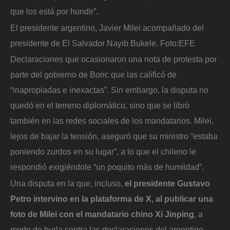
que los está por hundir”.
El presidente argentino, Javier Milei acompañado del
presidente de El Salvador Nayib Bukele.
Foto:
EFE
Declaraciones que ocasionaron una nota de protesta por
parte del gobierno de Boric que las calificó de
“inapropiadas e inexactas”. Sin embargo, la disputa no
quedó en el terreno diplomático, sino que se libró
también en las redes sociales de los mandatarios. Milei,
lejos de bajar la tensión, aseguró que su ministro “estaba
poniendo zurdos en su lugar”, a lo que el chileno le
respondió exigiéndole “un poquito más de humildad”.
Una disputa en la que, incluso,
el presidente Gustavo
Petro intervino en la plataforma de X, al publicar una
foto de Milei con el mandatario chino Xi Jinping
, a
modo de burla contra las declaraciones del argentino.