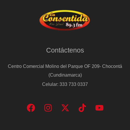
Contáctenos
Centro Comercial Molino del Parque OF 209- Chocontá
(Cundinamarca)
Celular: 333 733 0337