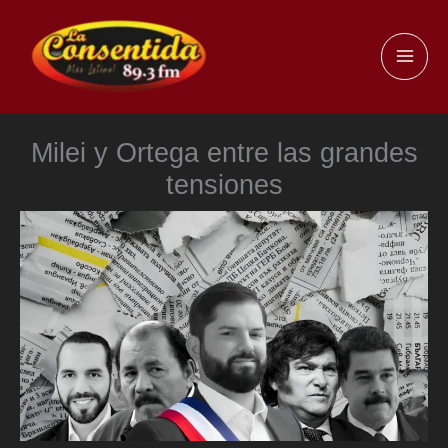
Ir
al
MAI
contenido
ME
Milei y Ortega entre las grandes
tensiones