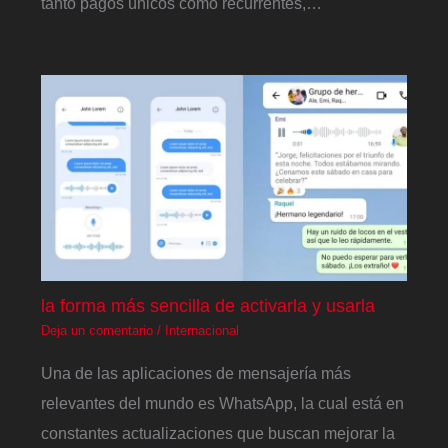
tanto pagos únicos como recurrentes,…
la forma más sencilla de activarla y usarla
Deja un comentario
/
Internacional
Una de las aplicaciones de mensajería más
relevantes del mundo es WhatsApp, la cual está en
constantes actualizaciones que buscan mejorar la