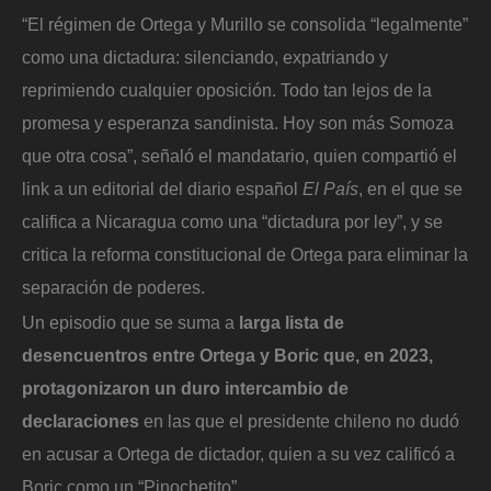
“El régimen de Ortega y Murillo se consolida “legalmente”
como una dictadura: silenciando, expatriando y
reprimiendo cualquier oposición. Todo tan lejos de la
promesa y esperanza sandinista. Hoy son más Somoza
que otra cosa”, señaló el mandatario, quien compartió el
link a un editorial del diario español
El País
, en el que se
califica a Nicaragua como una “dictadura por ley”, y se
critica la reforma constitucional de Ortega para eliminar la
separación de poderes.
Un episodio que se suma a
larga lista de
desencuentros entre Ortega y Boric que, en 2023,
protagonizaron un duro intercambio de
declaraciones
en las que el presidente chileno no dudó
en acusar a Ortega de dictador, quien a su vez calificó a
Boric como un “Pinochetito”.