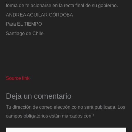
forma de relacionarse en la recta final de su gobierno.
ANDREA AGUILAR CÓRDOBA
Para EL TIEMPO
Santiago de Chile
Source link
Deja un comentario
Tu dirección de correo electrónico no será publicada.
Los
campos obligatorios están marcados con
*
Escribe