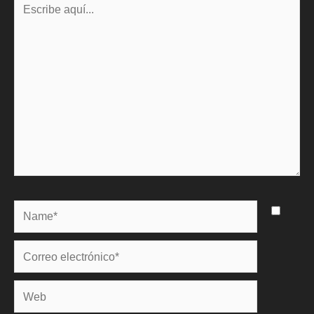
aquí...
Name*
Correo
electrónico*
Web