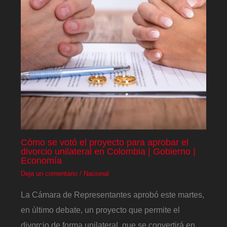
Cómo se votó el proyecto para aprobar el
divorcio unilateral en Colombia | Gobierno |
Economía
Deja un comentario
/
Nacional
La Cámara de Representantes aprobó este martes,
en último debate, un proyecto que permite el
divorcio de forma unilateral, que se convertirá en