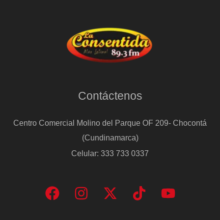
Contáctenos
Centro Comercial Molino del Parque OF 209- Chocontá
(Cundinamarca)
Celular: 333 733 0337