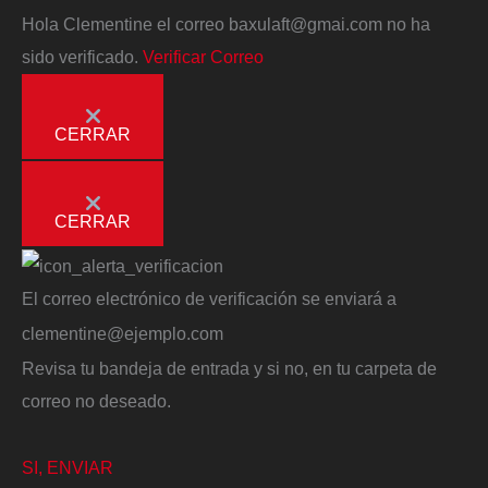
Hola
Clementine
el correo
baxulaft@gmai.com
no ha
sido verificado.
Verificar Correo
CERRAR
CERRAR
El correo electrónico de verificación se enviará a
clementine@ejemplo.com
Revisa tu bandeja de entrada y si no, en tu carpeta de
correo no deseado.
SI, ENVIAR