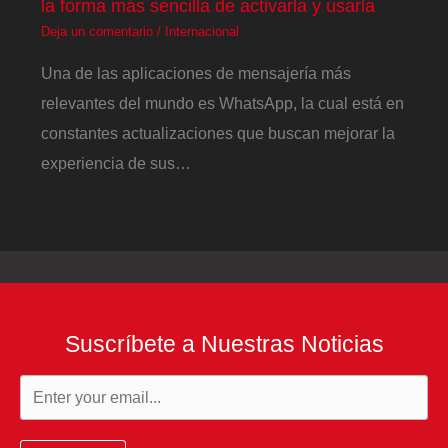
la forma más sencilla de activarla y usarla
Deja un comentario
/
Internacional
Una de las aplicaciones de mensajería más
relevantes del mundo es WhatsApp, la cual está en
constantes actualizaciones que buscan mejorar la
experiencia de sus…
Suscríbete a Nuestras Noticias