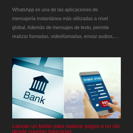
WhatsApp es una de las aplicaciones de
mensajería instantánea más utilizadas a nivel
global. Además de mensajes de texto, permite
realizar llamadas, videollamadas, enviar audios,…
Lanzan un botón para realizar pagos a un clic
desde cuentas bancarias