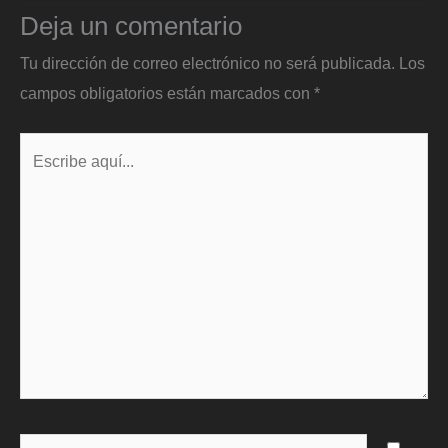
Deja un comentario
Tu dirección de correo electrónico no será publicada.
Los
campos obligatorios están marcados con
*
Escribe
aquí...