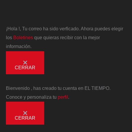
¡Hola
!, Tu correo ha sido verficado. Ahora puedes elegir
los
Boletines
que quieras recibir con la mejor
información.
CERRAR
Bienvenido
, has creado tu cuenta en EL TIEMPO.
Conoce y personaliza tu
perfil
.
CERRAR