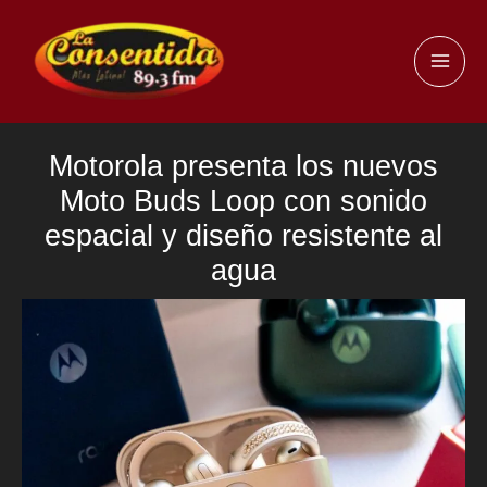
Ir
al
MAI
contenido
ME
Motorola presenta los nuevos
Moto Buds Loop con sonido
espacial y diseño resistente al
agua