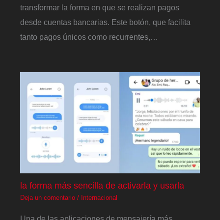
transformar la forma en que se realizan pagos
desde cuentas bancarias. Este botón, que facilita
tanto pagos únicos como recurrentes,…
la forma más sencilla de activarla y usarla
Deja un comentario
/
Internacional
Una de las aplicaciones de mensajería más