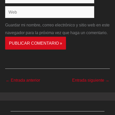
electrónico*
Web
Guardar mi nombre, correo electrónico y sitio web en este
navegador para la próxima vez que haga un comentario.
←
Entrada anterior
Entrada siguiente
→