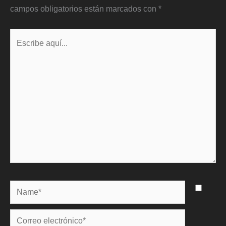
campos obligatorios están marcados con
*
Escribe
aquí...
Name*
Correo