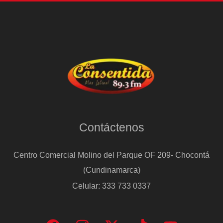
Contáctenos
Centro Comercial Molino del Parque OF 209- Chocontá
(Cundinamarca)
Celular: 333 733 0337