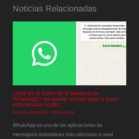
Noticias Relacionadas
¿Qué es el ícono de la bandera en
WhatsApp? Así puede activar paso a paso
esta función oculta
Deja un comentario
/
Internacional
WhatsApp es una de las aplicaciones de
mensajería instantánea más utilizadas a nivel