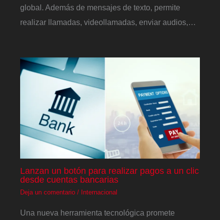
global. Además de mensajes de texto, permite
realizar llamadas, videollamadas, enviar audios,…
Lanzan un botón para realizar pagos a un clic
desde cuentas bancarias
Deja un comentario
/
Internacional
Una nueva herramienta tecnológica promete