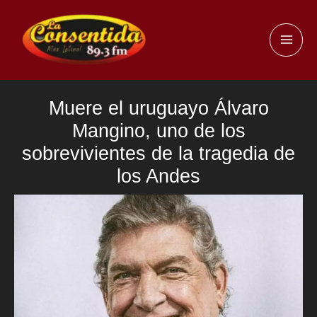
Ir
al
MAI
contenido
ME
Muere el uruguayo Álvaro
Mangino, uno de los
sobrevivientes de la tragedia de
los Andes