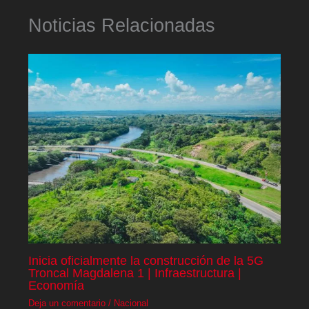
Noticias Relacionadas
Inicia oficialmente la construcción de la 5G
Troncal Magdalena 1 | Infraestructura |
Economía
Deja un comentario
/
Nacional