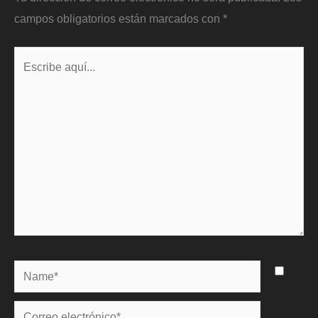
campos obligatorios están marcados con
*
Escribe
aquí...
Name*
Correo