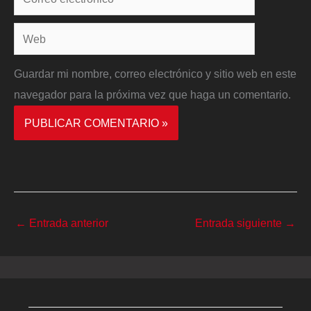
electrónico*
Web
Guardar mi nombre, correo electrónico y sitio web en este
navegador para la próxima vez que haga un comentario.
←
Entrada anterior
Entrada siguiente
→