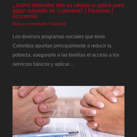
¿Cómo consultar con su cédula si aplica para
algún subsidio en Colombia? | Finanzas |
Economía
Deja un comentario
/
Nacional
Los diversos programas sociales que tiene
Colombia apuntan principalmente a reducir la
pobreza, asegurarle a las familias el acceso a los
servicios básicos y aplicar…