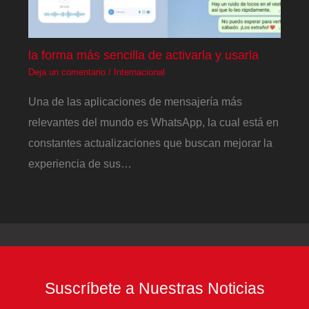
la forma más sencilla de activarla y usarla
Deja un comentario
/
Internacional
Una de las aplicaciones de mensajería más
relevantes del mundo es WhatsApp, la cual está en
constantes actualizaciones que buscan mejorar la
experiencia de sus…
Suscríbete a Nuestras Noticias