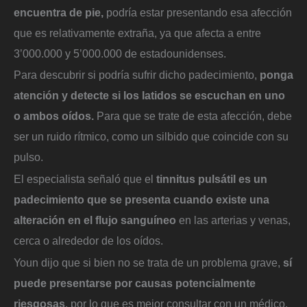
encuentra de pie,
podría estar presentando esa afección
que es relativamente extraña, ya que afecta a entre
3’000.000 y 5’000.000 de estadounidenses.
Para descubrir si podría sufrir dicho padecimiento,
ponga
atención y detecte si los latidos se escuchan en uno
o ambos oídos.
Para que se trate de esta afección, debe
ser un ruido rítmico, como un silbido que coincide con su
pulso.
El especialista señaló que el
tinnitus pulsátil es un
padecimiento que se presenta cuando existe una
alteración en el flujo sanguíneo
en las arterias y venas,
cerca o alrededor de los oídos.
Youn dijo que si bien no se trata de un problema grave,
sí
puede presentarse por causas potencialmente
riesgosas
, por lo que es mejor consultar con un médico.