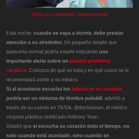
Deja un comentario
/
Internacional
Esta noche,
cuando se vaya a dormir, debe prestar
atención a su alrededor.
Un pequeño detalle que
parecería normal podría estarle indicando
una
importante alerta sobre un
posible problema
cardíaco.
Conozca de qué se trata y en qué casos se le
recomendará asistir a su médico.
Si al acostarse escucha los
latidos de su corazón,
podría ser un síntoma de tinnitus pulsátil
, advirtió a
través de su cuenta en TikTok, @doctoryoun, el médico
cirujano plástico certificado Anthony Youn.
Detalló que
si escucha su corazón todo el tiempo, no
solo cuando está acostado, sino cuando se