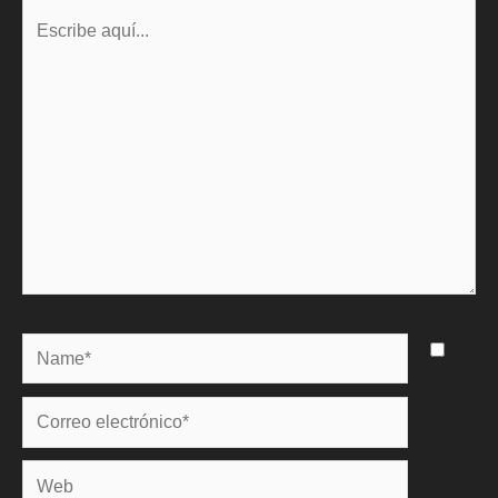
Escribe
aquí...
Name*
Correo
electrónico*
Web