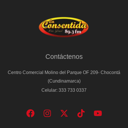
Contáctenos
Centro Comercial Molino del Parque OF 209- Chocontá
(Cundinamarca)
Celular: 333 733 0337