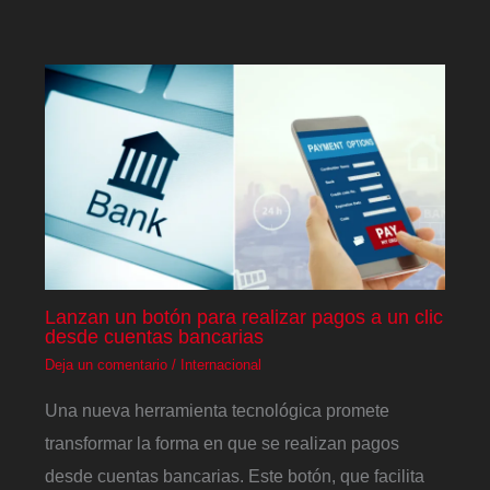
Lanzan un botón para realizar pagos a un clic
desde cuentas bancarias
Deja un comentario
/
Internacional
Una nueva herramienta tecnológica promete
transformar la forma en que se realizan pagos
desde cuentas bancarias. Este botón, que facilita