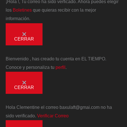
¡Hola
!, Tu correo ha sido verficado. Ahora puedes elegir
los
Boletines
que quieras recibir con la mejor
información.
CERRAR
Bienvenido
, has creado tu cuenta en EL TIEMPO.
Conoce y personaliza tu
perfil
.
CERRAR
Hola
Clementine
el correo
baxulaft@gmai.com
no ha
sido verificado.
Verificar Correo