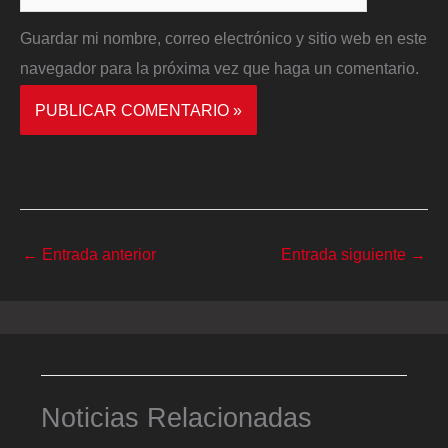
Guardar mi nombre, correo electrónico y sitio web en este
navegador para la próxima vez que haga un comentario.
←
Entrada anterior
Entrada siguiente
→
Noticias Relacionadas