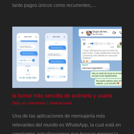
tanto pagos únicos como recurrentes,…
la forma más sencilla de activarla y usarla
Deja un comentario
/
Internacional
Una de las aplicaciones de mensajería más
relevantes del mundo es WhatsApp, la cual está en
constantes actualizaciones que buscan mejorar la