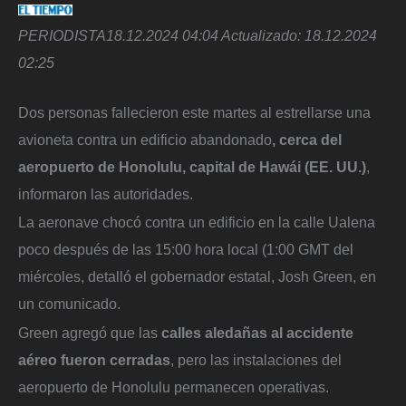
PERIODISTA
18.12.2024 04:04
Actualizado:
18.12.2024
02:25
Dos personas fallecieron este martes al estrellarse una
avioneta contra un edificio abandonado
, cerca del
aeropuerto de Honolulu, capital de Hawái (EE. UU.)
,
informaron las autoridades.
La aeronave chocó contra un edificio en la calle Ualena
poco después de las 15:00 hora local (1:00 GMT del
miércoles, detalló el gobernador estatal, Josh Green, en
un comunicado.
Green agregó que las
calles aledañas al accidente
aéreo fueron cerradas
, pero las instalaciones del
aeropuerto de Honolulu permanecen operativas.