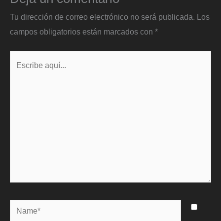
Tu dirección de correo electrónico no será publicada.
Los
campos obligatorios están marcados con
*
Escribe
aquí...
Name*