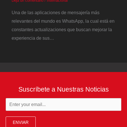
Deja un comentario
/
Internacional
Una de las aplicaciones de mensajería más
relevantes del mundo es WhatsApp, la cual está en
constantes actualizaciones que buscan mejorar la
experiencia de sus…
Suscríbete a Nuestras Noticias
ENVIAR