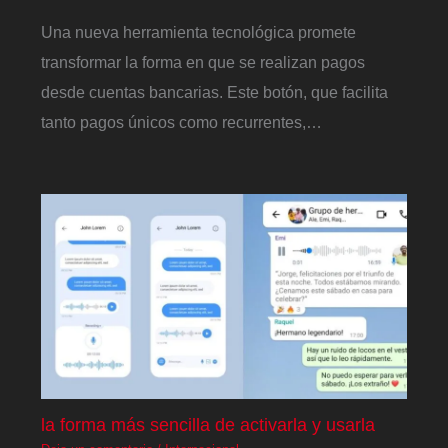
Una nueva herramienta tecnológica promete
transformar la forma en que se realizan pagos
desde cuentas bancarias. Este botón, que facilita
tanto pagos únicos como recurrentes,…
la forma más sencilla de activarla y usarla