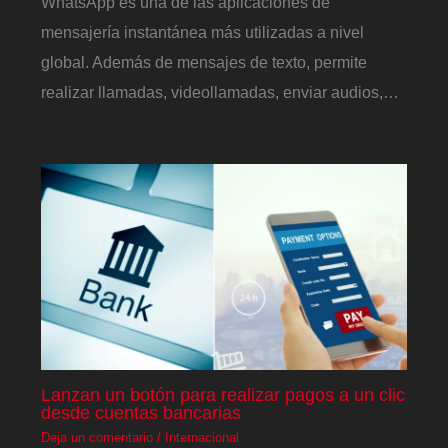
WhatsApp es una de las aplicaciones de
mensajería instantánea más utilizadas a nivel
global. Además de mensajes de texto, permite
realizar llamadas, videollamadas, enviar audios,…
Lanzan un botón para realizar pagos a un clic
desde cuentas bancarias
Deja un comentario
/
Internacional