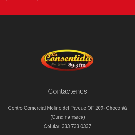
Contáctenos
Centro Comercial Molino del Parque OF 209- Chocontá
(Cundinamarca)
Celular: 333 733 0337