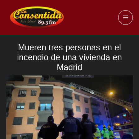
Ir
al
MAI
contenido
ME
Mueren tres personas en el
incendio de una vivienda en
Madrid