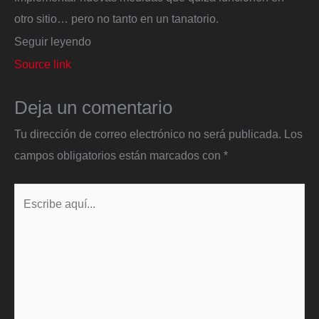
otro sitio… pero no tanto en un tanatorio.
Seguir leyendo
Source link
Deja un comentario
Tu dirección de correo electrónico no será publicada.
Los
campos obligatorios están marcados con
*
Escribe
aquí...