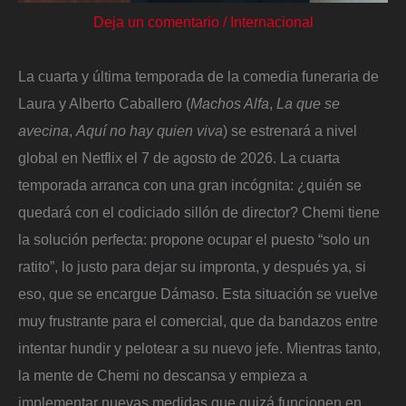
Deja un comentario
/
Internacional
La cuarta y última temporada de la comedia funeraria de
Laura y Alberto Caballero (
Machos Alfa
,
La que se
avecina
,
Aquí no hay quien viva
) se estrenará a nivel
global en Netflix el 7 de agosto de 2026. La cuarta
temporada arranca con una gran incógnita: ¿quién se
quedará con el codiciado sillón de director? Chemi tiene
la solución perfecta: propone ocupar el puesto “solo un
ratito”, lo justo para dejar su impronta, y después ya, si
eso, que se encargue Dámaso. Esta situación se vuelve
muy frustrante para el comercial, que da bandazos entre
intentar hundir y pelotear a su nuevo jefe. Mientras tanto,
la mente de Chemi no descansa y empieza a
implementar nuevas medidas que quizá funcionen en