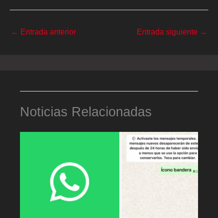
←
Entrada anterior
Entrada siguiente
→
Noticias Relacionadas