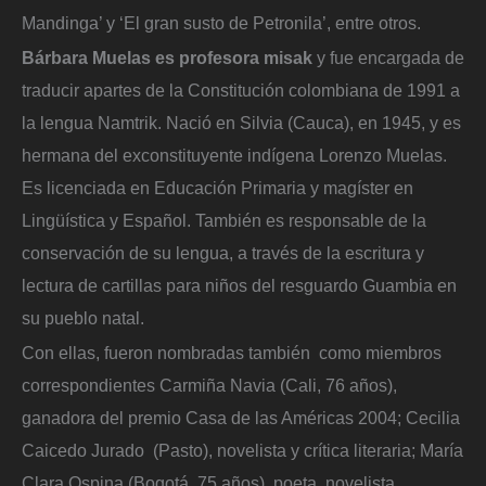
Mandinga’ y ‘El gran susto de Petronila’, entre otros.
Bárbara Muelas es profesora misak
y fue encargada de
traducir apartes de la Constitución colombiana de 1991 a
la lengua Namtrik. Nació en Silvia (Cauca), en 1945, y es
hermana del exconstituyente indígena Lorenzo Muelas.
Es licenciada en Educación Primaria y magíster en
Lingüística y Español. También es responsable de la
conservación de su lengua, a través de la escritura y
lectura de cartillas para niños del resguardo Guambia en
su pueblo natal.
Con ellas, fueron nombradas también como miembros
correspondientes Carmiña Navia (Cali, 76 años),
ganadora del premio Casa de las Américas 2004; Cecilia
Caicedo Jurado (Pasto), novelista y crítica literaria; María
Clara Ospina (Bogotá, 75 años), poeta, novelista,