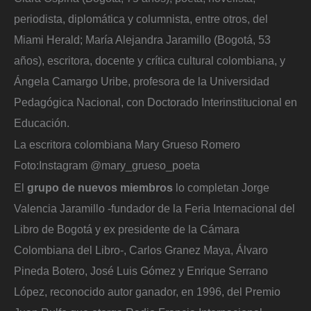
periodista, diplomática y columnista, entre otros, del
Miami Herald; María Alejandra Jaramillo (Bogotá, 53
años), escritora, docente y crítica cultural colombiana, y
Ángela Camargo Uribe, profesora de la Universidad
Pedagógica Nacional, con Doctorado Interinstitucional en
Educación.
La escritora colombiana Mary Grueso Romero
Foto:
Instagram @mary_grueso_poeta
El
grupo de nuevos miembros
lo completan Jorge
Valencia Jaramillo -fundador de la Feria Internacional del
Libro de Bogotá y ex presidente de la Cámara
Colombiana del Libro-, Carlos Granez Maya, Álvaro
Pineda Botero, José Luis Gómez y Enrique Serrano
López, reconocido autor ganador, en 1996, del Premio