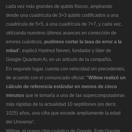
cada vez más grandes de qubits físicos, ampliando
desde una cuadrícula de 3×3 qubits codificados a una
cuadrícula de 5×5, a una cuadrícula de 7×7, y cada vez,
utilizando nuestros últimos avances en corrección de
errores cuánticos,
pudimos cortar la tasa de error a la
mitad
“, explicó Hartmut Neven, fundador y líder de
Google Quantum Ai, en un artículo de la compañía.
En segundo lugar, cuenta con velocidad sin precedentes,
de acuerdo con el comunicado oficial:
“Willow realizó un
cálculo de referencia estándar en menos de cinco
minutos
que le tomaría a una de las supercomputadoras
más rápidas de la actualidad 10 septillones (es decir,
1025) años, una cifra que excede ampliamente la edad
del Universo”.
Willow, el nuevo chip cuántico de Google.
Foto:
Google