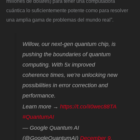
millones de dólares) para tener una computadora
cuántica lo suficientemente potente como para resolver
una amplia gama de problemas del mundo real”.
Willow, our next-gen quantum chip, is
pushing the boundaries of quantum
computing. With 5x improved
coherence times, we’re unlocking new
possibilities in error correction and
performance.
Learn more →
https://t.co/iI0wec88TA
#QuantumAI
— Google Quantum AI
(@GoogleQuantumAI)
December 9,