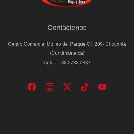
Contáctenos
Centro Comercial Molino del Parque OF 209- Chocontá
(Cundinamarca)
Celular: 333 733 0337