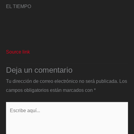
EL TIEMPO
Source link
Deja un comentario
Tu dirección de correo electrónico no será publicada.
Los
campos obligatorios están marcados con
*
Escribe
aquí...