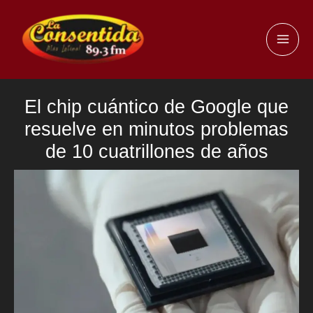
Ir
al
MAI
contenido
ME
El chip cuántico de Google que
resuelve en minutos problemas
de 10 cuatrillones de años