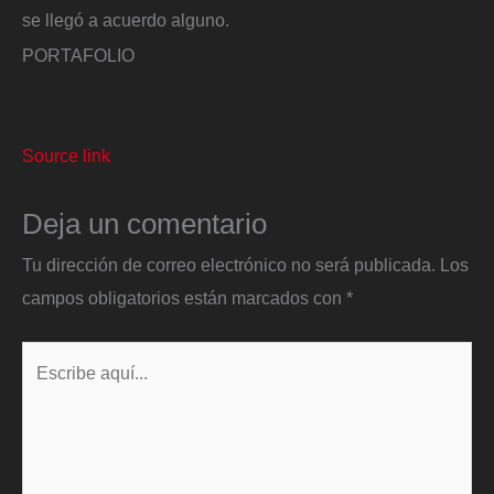
se llegó a acuerdo alguno.
PORTAFOLIO
Source link
Deja un comentario
Tu dirección de correo electrónico no será publicada.
Los
campos obligatorios están marcados con
*
Escribe
aquí...