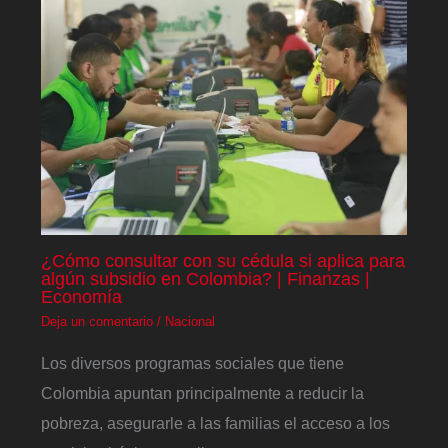
¿Cómo consultar con su cédula si aplica para
algún subsidio en Colombia? | Finanzas |
Economía
Deja un comentario
/
Nacional
Los diversos programas sociales que tiene
Colombia apuntan principalmente a reducir la
pobreza, asegurarle a las familias el acceso a los