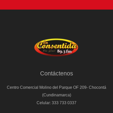
Contáctenos
Centro Comercial Molino del Parque OF 209- Chocontá
(Cundinamarca)
Celular: 333 733 0337