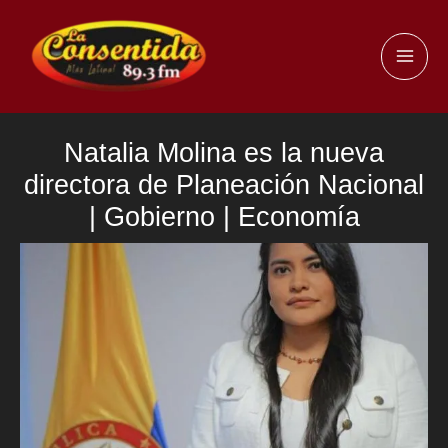
Ir
al
MAI
contenido
ME
Natalia Molina es la nueva
directora de Planeación Nacional
| Gobierno | Economía