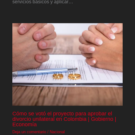
servicios básicos y aplicar…
Cómo se votó el proyecto para aprobar el
divorcio unilateral en Colombia | Gobierno |
Economía
Deja un comentario
/
Nacional