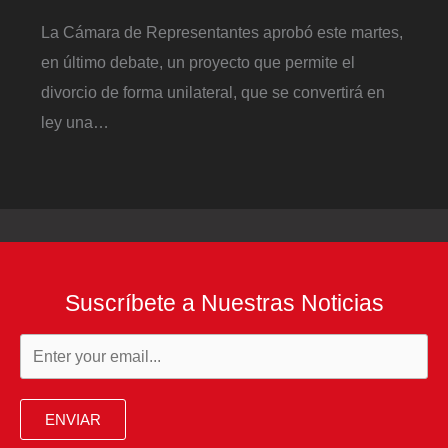
La Cámara de Representantes aprobó este martes,
en último debate, un proyecto que permite el
divorcio de forma unilateral, que se convertirá en
ley una…
Suscríbete a Nuestras Noticias
ENVIAR