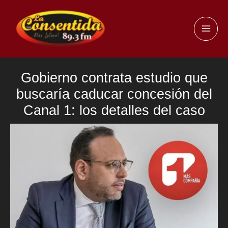
Ir
al
MAI
contenido
ME
Gobierno contrata estudio que
buscaría caducar concesión del
Canal 1: los detalles del caso