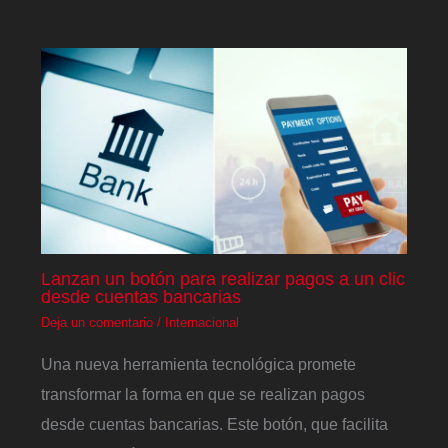
Lanzan un botón para realizar pagos a un clic
desde cuentas bancarias
Deja un comentario
/
Internacional
Una nueva herramienta tecnológica promete
transformar la forma en que se realizan pagos
desde cuentas bancarias. Este botón, que facilita