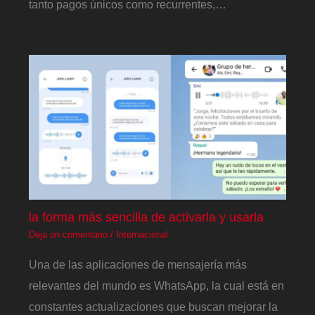
tanto pagos únicos como recurrentes,…
la forma más sencilla de activarla y usarla
Deja un comentario
/
Internacional
Una de las aplicaciones de mensajería más
relevantes del mundo es WhatsApp, la cual está en
constantes actualizaciones que buscan mejorar la