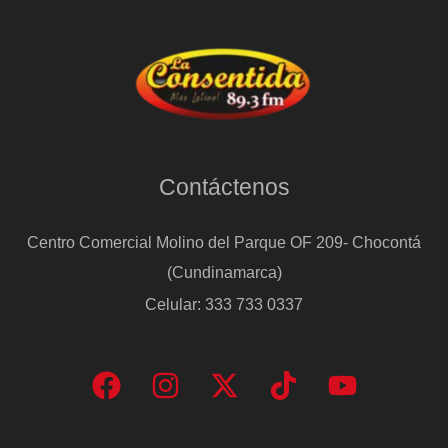
Contáctenos
Centro Comercial Molino del Parque OF 209- Chocontá
(Cundinamarca)
Celular: 333 733 0337