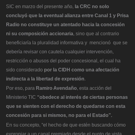
SIC en marzo del presente año,
la CRC no solo
concluyó que la eventual alianza entre Canal 1 y Prisa
Radio no constituye un atentado hacia la concesión
ni su composición accionaria
, sino que al contrario
beneficiaría la pluralidad informativa y mencionó que se
debería revisar con cautela cualquier intervención,
restricción o abusos del poder concesional, el cual ha
sido considerado
por la CIDH como una afectación
indirecta a la libertad de expresión
.
Por eso, para
Ramiro Avendaño
, esta acción del
Ministerio TIC
“obedece al interés de ciertas personas
que se sienten con el derecho de quedarse con esta
concesión para si mismos, no para el Estado”.
En su concepto, “el hecho de que estén buscando cómo
expropiar a un canal premiado desde el punto de vista