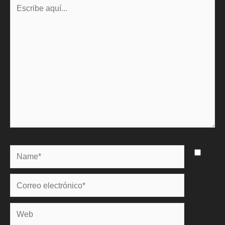
Escribe
aquí...
Name*
Correo
electrónico*
Web