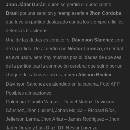
Jhon Jáder Durán
, quien se perdió el duelo contra
Brasil
por una sanción y reemplazaría a
Jhon Córdoba
,
que tuvo un partido destacado contra los siempre difíciles
defensas brasileños.
Una de las dudas es conocer si
Dávinson Sánchez
será
de la partida. De acuerdo con
Néstor Lorenzo,
el central
es evaluado, pero hay muchas posibilidades de que sea
de la partida tras la conmoción cerebral que sufrió por un
choque de cabezas con el arquero
Alisson Becker.
Dávinson Sánchez es atendido en la cancha.
Foto:
AFP
Posibles alineaciones
Colombia: Camilo Vargas – Daniel Muñoz, Davinson
Sánchez, Jhon Lucumí, Johan Mojica – Richard Ríos,
Jefferson Lerma, Jhon Arias – James Rodríguez – Jhon
Jader Durán y Luis Díaz. DT: Néstor Lorenzo.