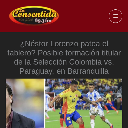
Ir
al
MAI
contenido
ME
¿Néstor Lorenzo patea el
tablero? Posible formación titular
de la Selección Colombia vs.
Paraguay, en Barranquilla