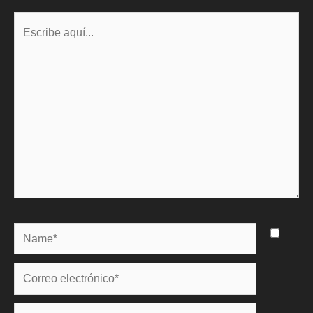
Escribe
aquí...
Name*
Correo
electrónico*
Web