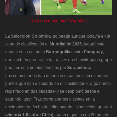
Deja un comentario
/
Deportes
La
Selección Colombia
, golpeada aunque todavía en la
zona de clasificación al
Mundial de 2026
, jugará este
martes en la calurosa
Barranquilla
contra
Paraguay
,
que también procura echar raíces en el privilegiado grupo
para los seis boletos directos por
Suramérica
.
Los colombianos han dejado escapar los últimos nueve
puntos que han disputado en el clasificatorio -algo nunca
registrado en dos décadas- y se desplomó desde el
segundo lugar. Tras correr suertes distintas en la
decimotercera fecha del eliminatorio, la selección guaraní
(victoria 1-0 sobre Chile)
aparece quinta con 20 puntos