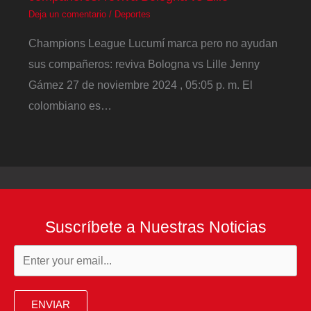
Deja un comentario
/
Deportes
Champions League Lucumí marca pero no ayudan
sus compañeros: reviva Bologna vs Lille Jenny
Gámez 27 de noviembre 2024 , 05:05 p. m. El
colombiano es…
Suscríbete a Nuestras Noticias
ENVIAR