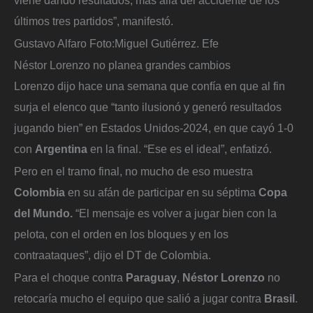
últimos tres partidos”, manifestó.
Gustavo Alfaro
Foto:
Miguel Gutiérrez. Efe
Néstor Lorenzo no planea grandes cambios
Lorenzo dijo hace una semana que confía en que al fin
surja el elenco que “tanto ilusionó y generó resultados
jugando bien” en Estados Unidos-2024, en que cayó 1-0
con
Argentina
en la final. “Ese es el ideal”, enfatizó.
Pero en el tramo final, no mucho de eso muestra
Colombia
en su afán de participar en su séptima
Copa
del Mundo.
“El mensaje es volver a jugar bien con la
pelota, con el orden en los bloques y en los
contraataques”, dijo el DT de Colombia.
Para el choque contra
Paraguay
,
Néstor Lorenzo
no
retocaría mucho el equipo que salió a jugar contra
Brasil
.