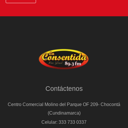
Contáctenos
Centro Comercial Molino del Parque OF 209- Chocontá
(Cundinamarca)
Celular: 333 733 0337