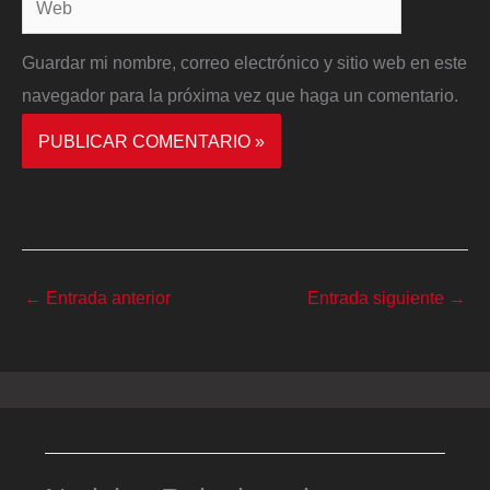
Guardar mi nombre, correo electrónico y sitio web en este
navegador para la próxima vez que haga un comentario.
←
Entrada anterior
Entrada siguiente
→