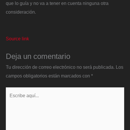
que lo guía y no va a tener en cuenta ninguna otra
consideración.
Source link
Deja un comentario
Tu dirección de correo electrónico no será publicada.
Los
campos obligatorios están marcados con
*
Escribe
aquí...