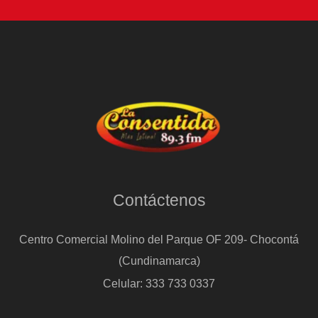
Contáctenos
Centro Comercial Molino del Parque OF 209- Chocontá
(Cundinamarca)
Celular: 333 733 0337