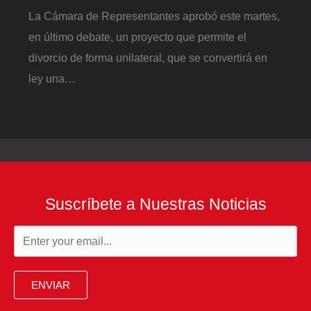
La Cámara de Representantes aprobó este martes,
en último debate, un proyecto que permite el
divorcio de forma unilateral, que se convertirá en
ley una…
Suscríbete a Nuestras Noticias
ENVIAR