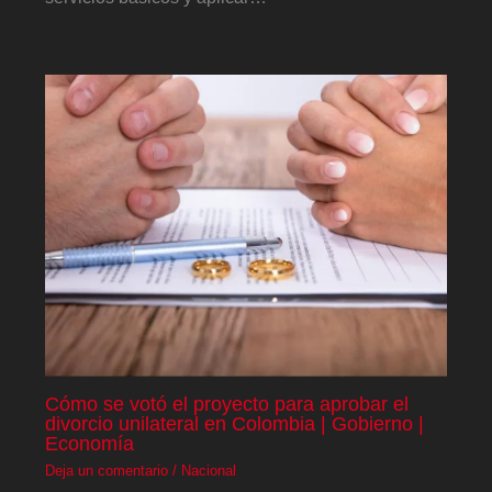
Cómo se votó el proyecto para aprobar el
divorcio unilateral en Colombia | Gobierno |
Economía
Deja un comentario
/
Nacional