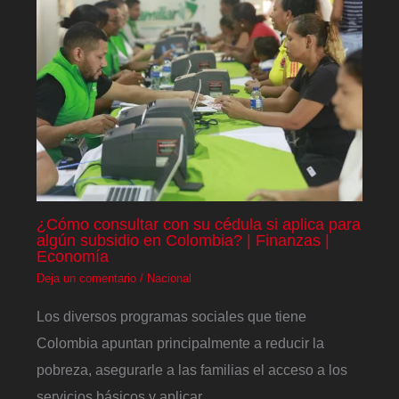
¿Cómo consultar con su cédula si aplica para
algún subsidio en Colombia? | Finanzas |
Economía
Deja un comentario
/
Nacional
Los diversos programas sociales que tiene
Colombia apuntan principalmente a reducir la
pobreza, asegurarle a las familias el acceso a los
servicios básicos y aplicar…