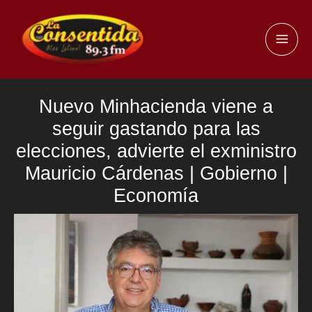
Ir
al
MAI
contenido
ME
Nuevo Minhacienda viene a
seguir gastando para las
elecciones, advierte el exministro
Mauricio Cárdenas | Gobierno |
Economía