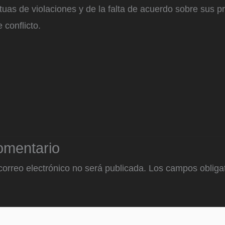
uas de violaciones y de la falta de acuerdo sobre sus 
 conflicto.
omentario
correo electrónico no será publicada.
Los campos obligat