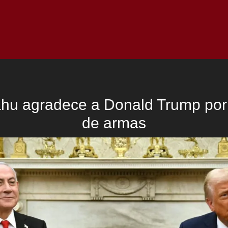
Inicio
Notici
hu agradece a Donald Trump por 
de armas