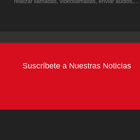
realizar llamadas, videollamadas, enviar audios,…
Suscríbete a Nuestras Noticias