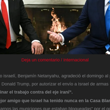
Deja un comentario
/
Internacional
ro israelí, Benjamín Netanyahu, agradeció el domingo al
 Donald Trump, por autorizar el envío a Israel de armas
nar el trabajo contra del eje iraní”.
ejor amigo que Israel ha tenido nunca en la Casa Bla
iarnos las municiones que estaban bloqueadas” por el g