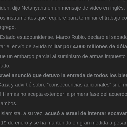
iden, dijo Netanyahu en un mensaje de video en inglés.
los instrumentos que requiere para terminar el trabajo con
 agregó.
e Estado estadounidense, Marco Rubio, declaró el sábad
tar el envío de ayuda militar
por 4.000 millones de dól
ue un embargo parcial al suministro de armas impuesto
lado.
srael anunció que detuvo la entrada de todos los bie
 Gaza
y advirtió sobre “consecuencias adicionales” si el 
ní Hamás no acepta extender la primera fase del acuerdo
 ambos.
slamista, a su vez,
acusó a Israel de intentar socavar
l 19 de enero y se ha mantenido en gran medida a pesar