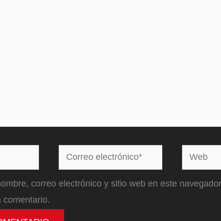
Correo
Web
electrónico*
ombre, correo electrónico y sitio web en este navegador
 comentario.