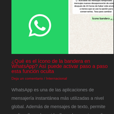
¿Qué es el ícono de la bandera en
WhatsApp? Así puede activar paso a paso
esta función oculta
Deja un comentario
/
Internacional
WhatsApp es una de las aplicaciones de
mensajería instantánea más utilizadas a nivel
global. Además de mensajes de texto, permite