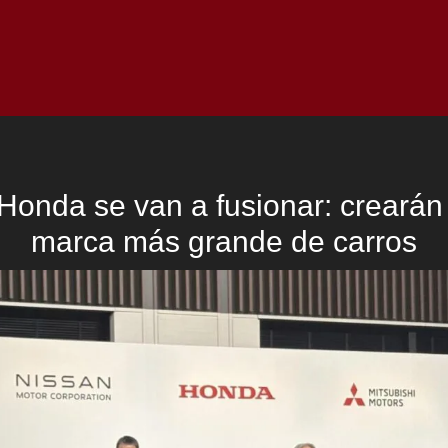
Inicio
Notici
Honda se van a fusionar: crearán 
marca más grande de carros