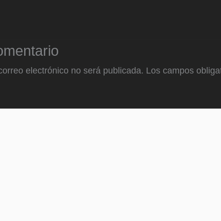
omentario
correo electrónico no será publicada.
Los campos obligat