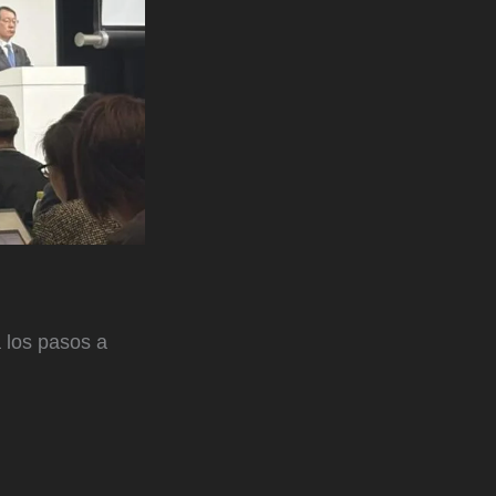
 los pasos a