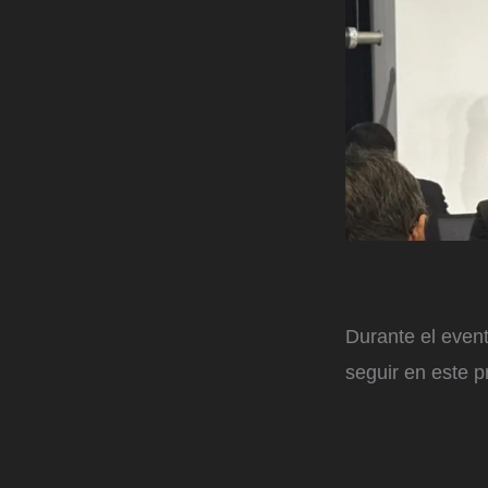
Durante el even
seguir en este p